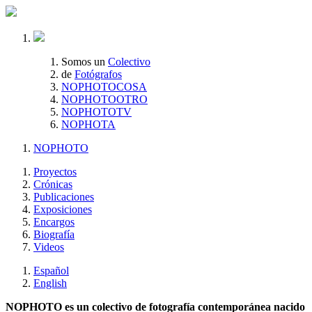
Somos un
Colectivo
de
Fotógrafos
NOPHOTOCOSA
NOPHOTOOTRO
NOPHOTOTV
NOPHOTA
NOPHOTO
Proyectos
Crónicas
Publicaciones
Exposiciones
Encargos
Biografía
Videos
Español
English
NOPHOTO es un colectivo de fotografía contemporánea nacido