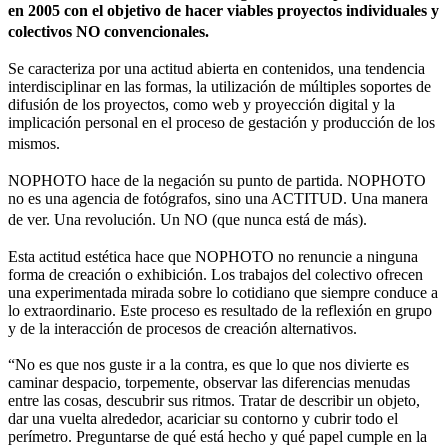
en 2005 con el objetivo de hacer viables proyectos individuales y
colectivos NO convencionales.
Se caracteriza por una actitud abierta en contenidos, una tendencia
interdisciplinar en las formas, la utilización de múltiples soportes de
difusión de los proyectos, como web y proyección digital y la
implicación personal en el proceso de gestación y producción de los
mismos.
NOPHOTO hace de la negación su punto de partida. NOPHOTO
no es una agencia de fotógrafos, sino una ACTITUD. Una manera
de ver. Una revolución. Un NO (que nunca está de más).
Esta actitud estética hace que NOPHOTO no renuncie a ninguna
forma de creación o exhibición. Los trabajos del colectivo ofrecen
una experimentada mirada sobre lo cotidiano que siempre conduce a
lo extraordinario. Este proceso es resultado de la reflexión en grupo
y de la interacción de procesos de creación alternativos.
“No es que nos guste ir a la contra, es que lo que nos divierte es
caminar despacio, torpemente, observar las diferencias menudas
entre las cosas, descubrir sus ritmos. Tratar de describir un objeto,
dar una vuelta alrededor, acariciar su contorno y cubrir todo el
perímetro. Preguntarse de qué está hecho y qué papel cumple en la