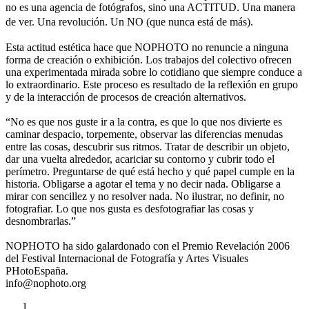
no es una agencia de fotógrafos, sino una ACTITUD. Una manera
de ver. Una revolución. Un NO (que nunca está de más).
Esta actitud estética hace que NOPHOTO no renuncie a ninguna
forma de creación o exhibición. Los trabajos del colectivo ofrecen
una experimentada mirada sobre lo cotidiano que siempre conduce a
lo extraordinario. Este proceso es resultado de la reflexión en grupo
y de la interacción de procesos de creación alternativos.
“No es que nos guste ir a la contra, es que lo que nos divierte es
caminar despacio, torpemente, observar las diferencias menudas
entre las cosas, descubrir sus ritmos. Tratar de describir un objeto,
dar una vuelta alrededor, acariciar su contorno y cubrir todo el
perímetro. Preguntarse de qué está hecho y qué papel cumple en la
historia. Obligarse a agotar el tema y no decir nada. Obligarse a
mirar con sencillez y no resolver nada. No ilustrar, no definir, no
fotografiar. Lo que nos gusta es desfotografiar las cosas y
desnombrarlas.”
NOPHOTO ha sido galardonado con el Premio Revelación 2006
del Festival Internacional de Fotografía y Artes Visuales
PHotoEspaña.
info@nophoto.org