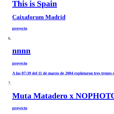
This is Spain
Caixaforum Madrid
proyecto
nnnn
proyecto
A las 07:39 del 11 de marzo de 2004 explotaron tres trenes 
Muta Matadero x NOPHOT
proyecto