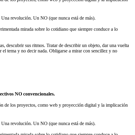
 Una revolución. Un NO (que nunca está de más).
rimentada mirada sobre lo cotidiano que siempre conduce a lo
s, descubrir sus ritmos. Tratar de describir un objeto, dar una vuelta
r el tema y no decir nada. Obligarse a mirar con sencillez y no
olectivos NO convencionales.
sión de los proyectos, como web y proyección digital y la implicación
 Una revolución. Un NO (que nunca está de más).
rimentada mirada sobre lo cotidiano que siempre conduce a lo