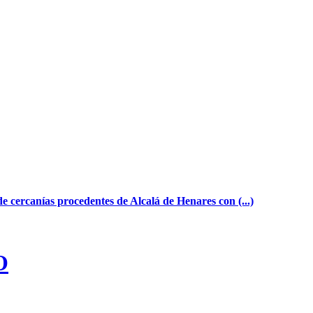
de cercanías procedentes de Alcalá de Henares con (...)
O