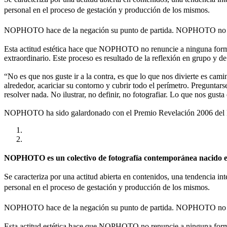
personal en el proceso de gestación y producción de los mismos.
NOPHOTO hace de la negación su punto de partida. NOPHOTO no es
Esta actitud estética hace que NOPHOTO no renuncie a ninguna forma 
extraordinario. Este proceso es resultado de la reflexión en grupo y de
“No es que nos guste ir a la contra, es que lo que nos divierte es cami
alrededor, acariciar su contorno y cubrir todo el perímetro. Preguntar
resolver nada. No ilustrar, no definir, no fotografiar. Lo que nos gusta
NOPHOTO ha sido galardonado con el Premio Revelación 2006 del Fes
NOPHOTO es un colectivo de fotografía contemporánea nacido en 
Se caracteriza por una actitud abierta en contenidos, una tendencia int
personal en el proceso de gestación y producción de los mismos.
NOPHOTO hace de la negación su punto de partida. NOPHOTO no es
Esta actitud estética hace que NOPHOTO no renuncie a ninguna forma 