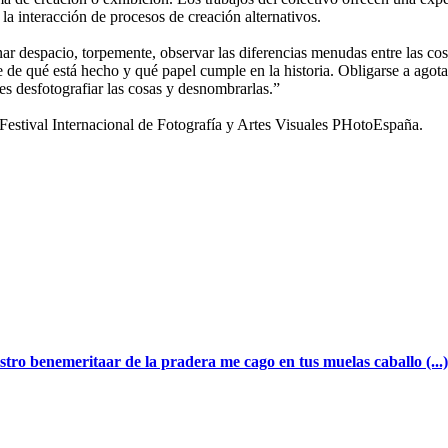
 la interacción de procesos de creación alternativos.
nar despacio, torpemente, observar las diferencias menudas entre las cosa
se de qué está hecho y qué papel cumple en la historia. Obligarse a agota
 es desfotografiar las cosas y desnombrarlas.”
tival Internacional de Fotografía y Artes Visuales PHotoEspaña.
tro benemeritaar de la pradera me cago en tus muelas caballo (...)