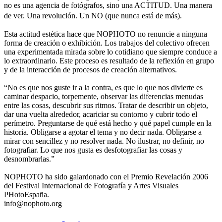
no es una agencia de fotógrafos, sino una ACTITUD. Una manera
de ver. Una revolución. Un NO (que nunca está de más).
Esta actitud estética hace que NOPHOTO no renuncie a ninguna
forma de creación o exhibición. Los trabajos del colectivo ofrecen
una experimentada mirada sobre lo cotidiano que siempre conduce a
lo extraordinario. Este proceso es resultado de la reflexión en grupo
y de la interacción de procesos de creación alternativos.
“No es que nos guste ir a la contra, es que lo que nos divierte es
caminar despacio, torpemente, observar las diferencias menudas
entre las cosas, descubrir sus ritmos. Tratar de describir un objeto,
dar una vuelta alrededor, acariciar su contorno y cubrir todo el
perímetro. Preguntarse de qué está hecho y qué papel cumple en la
historia. Obligarse a agotar el tema y no decir nada. Obligarse a
mirar con sencillez y no resolver nada. No ilustrar, no definir, no
fotografiar. Lo que nos gusta es desfotografiar las cosas y
desnombrarlas.”
NOPHOTO ha sido galardonado con el Premio Revelación 2006
del Festival Internacional de Fotografía y Artes Visuales
PHotoEspaña.
info@nophoto.org