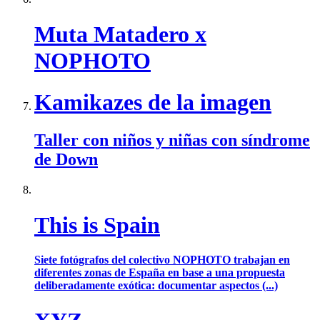
Muta Matadero x
NOPHOTO
Kamikazes de la imagen
Taller con niños y niñas con síndrome
de Down
This is Spain
Siete fotógrafos del colectivo NOPHOTO trabajan en
diferentes zonas de España en base a una propuesta
deliberadamente exótica: documentar aspectos (...)