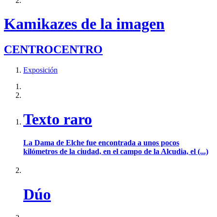
Kamikazes de la imagen
CENTROCENTRO
Exposición
Texto raro
La Dama de Elche fue encontrada a unos pocos
kilómetros de la ciudad, en el campo de la Alcudia, el (...)
Dúo