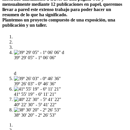
mensualmente mediante 12 publicaciones en papel, queremos
llevar a pared este extenso trabajo para poder hacer un
resumen de lo que ha significado.
Plantemos un proyecto compuesto de una exposición, una
publicación y un taller.
39º 29' 05'' - 1º 06' 06''
d
39º 26' 03'' - 0º 46' 36''
41º 55' 19" - 6º 11' 21"
40º 22' 30" - 5º 41' 22"
38º 30' 20'' - 2º 26' 53''