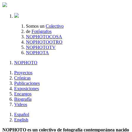
Somos un
Colectivo
de
Fotógrafos
NOPHOTOCOSA
NOPHOTOOTRO
NOPHOTOTV
NOPHOTA
NOPHOTO
Proyectos
Crónicas
Publicaciones
Exposiciones
Encargos
Biografía
Videos
Español
English
NOPHOTO es un colectivo de fotografía contemporánea nacido