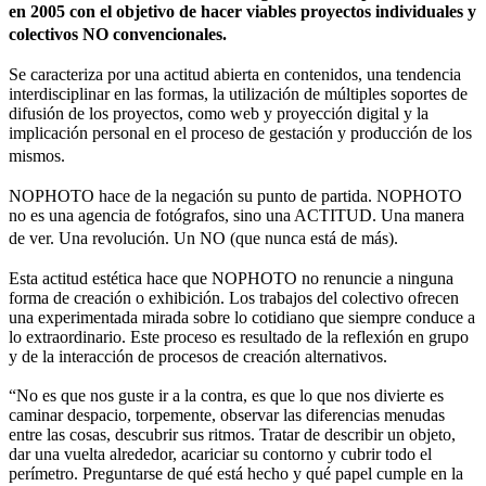
en 2005 con el objetivo de hacer viables proyectos individuales y
colectivos NO convencionales.
Se caracteriza por una actitud abierta en contenidos, una tendencia
interdisciplinar en las formas, la utilización de múltiples soportes de
difusión de los proyectos, como web y proyección digital y la
implicación personal en el proceso de gestación y producción de los
mismos.
NOPHOTO hace de la negación su punto de partida. NOPHOTO
no es una agencia de fotógrafos, sino una ACTITUD. Una manera
de ver. Una revolución. Un NO (que nunca está de más).
Esta actitud estética hace que NOPHOTO no renuncie a ninguna
forma de creación o exhibición. Los trabajos del colectivo ofrecen
una experimentada mirada sobre lo cotidiano que siempre conduce a
lo extraordinario. Este proceso es resultado de la reflexión en grupo
y de la interacción de procesos de creación alternativos.
“No es que nos guste ir a la contra, es que lo que nos divierte es
caminar despacio, torpemente, observar las diferencias menudas
entre las cosas, descubrir sus ritmos. Tratar de describir un objeto,
dar una vuelta alrededor, acariciar su contorno y cubrir todo el
perímetro. Preguntarse de qué está hecho y qué papel cumple en la