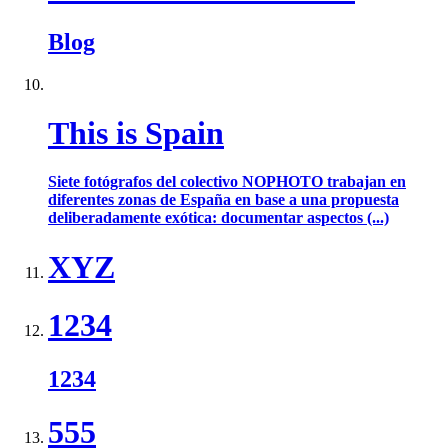
Blog
This is Spain
Siete fotógrafos del colectivo NOPHOTO trabajan en
diferentes zonas de España en base a una propuesta
deliberadamente exótica: documentar aspectos (...)
XYZ
1234
1234
555