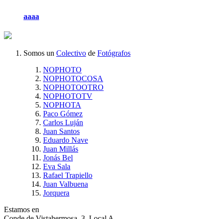
aaaa
Somos un
Colectivo
de
Fotógrafos
NOPHOTO
NOPHOTOCOSA
NOPHOTOOTRO
NOPHOTOTV
NOPHOTA
Paco Gómez
Carlos Luján
Juan Santos
Eduardo Nave
Juan Millás
Jonás Bel
Eva Sala
Rafael Trapiello
Juan Valbuena
Jorquera
Estamos en
Conde de Vistahermosa, 3. Local A