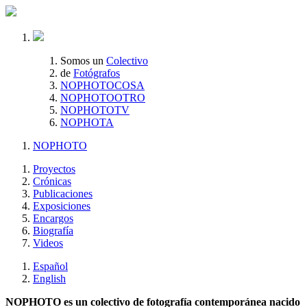
Somos un
Colectivo
de
Fotógrafos
NOPHOTOCOSA
NOPHOTOOTRO
NOPHOTOTV
NOPHOTA
NOPHOTO
Proyectos
Crónicas
Publicaciones
Exposiciones
Encargos
Biografía
Videos
Español
English
NOPHOTO es un colectivo de fotografía contemporánea nacido