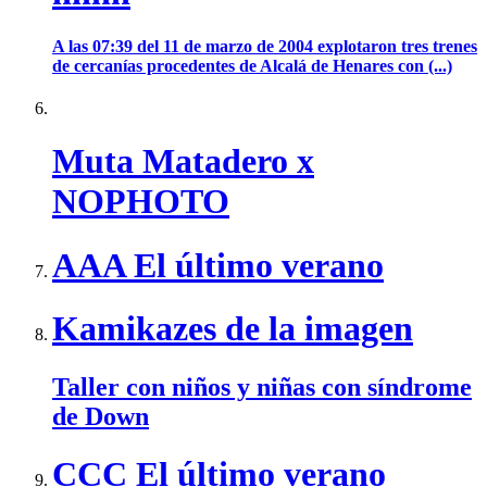
A las 07:39 del 11 de marzo de 2004 explotaron tres trenes
de cercanías procedentes de Alcalá de Henares con (...)
Muta Matadero x
NOPHOTO
AAA El último verano
Kamikazes de la imagen
Taller con niños y niñas con síndrome
de Down
CCC El último verano