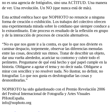
no es una agencia de fotógrafos, sino una ACTITUD. Una manera
de ver. Una revolución. Un NO (que nunca está de más).
Esta actitud estética hace que NOPHOTO no renuncie a ninguna
forma de creación o exhibición. Los trabajos del colectivo ofrecen
una experimentada mirada sobre lo cotidiano que siempre conduce a
lo extraordinario. Este proceso es resultado de la reflexión en grupo
y de la interacción de procesos de creación alternativos.
“No es que nos guste ir a la contra, es que lo que nos divierte es
caminar despacio, torpemente, observar las diferencias menudas
entre las cosas, descubrir sus ritmos. Tratar de describir un objeto,
dar una vuelta alrededor, acariciar su contorno y cubrir todo el
perímetro. Preguntarse de qué está hecho y qué papel cumple en la
historia. Obligarse a agotar el tema y no decir nada. Obligarse a
mirar con sencillez y no resolver nada. No ilustrar, no definir, no
fotografiar. Lo que nos gusta es desfotografiar las cosas y
desnombrarlas.”
NOPHOTO ha sido galardonado con el Premio Revelación 2006
del Festival Internacional de Fotografía y Artes Visuales
PHotoEspaña.
info@nophoto.org