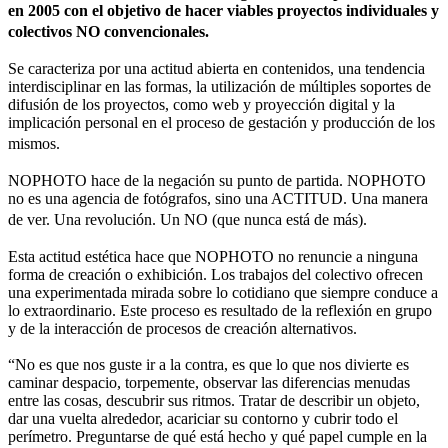
en 2005 con el objetivo de hacer viables proyectos individuales y
colectivos NO convencionales.
Se caracteriza por una actitud abierta en contenidos, una tendencia
interdisciplinar en las formas, la utilización de múltiples soportes de
difusión de los proyectos, como web y proyección digital y la
implicación personal en el proceso de gestación y producción de los
mismos.
NOPHOTO hace de la negación su punto de partida. NOPHOTO
no es una agencia de fotógrafos, sino una ACTITUD. Una manera
de ver. Una revolución. Un NO (que nunca está de más).
Esta actitud estética hace que NOPHOTO no renuncie a ninguna
forma de creación o exhibición. Los trabajos del colectivo ofrecen
una experimentada mirada sobre lo cotidiano que siempre conduce a
lo extraordinario. Este proceso es resultado de la reflexión en grupo
y de la interacción de procesos de creación alternativos.
“No es que nos guste ir a la contra, es que lo que nos divierte es
caminar despacio, torpemente, observar las diferencias menudas
entre las cosas, descubrir sus ritmos. Tratar de describir un objeto,
dar una vuelta alrededor, acariciar su contorno y cubrir todo el
perímetro. Preguntarse de qué está hecho y qué papel cumple en la