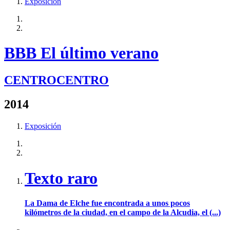
Exposición
BBB El último verano
CENTROCENTRO
2014
Exposición
Texto raro
La Dama de Elche fue encontrada a unos pocos
kilómetros de la ciudad, en el campo de la Alcudia, el (...)