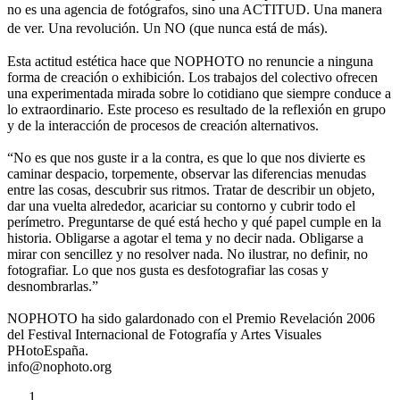
no es una agencia de fotógrafos, sino una ACTITUD. Una manera
de ver. Una revolución. Un NO (que nunca está de más).
Esta actitud estética hace que NOPHOTO no renuncie a ninguna
forma de creación o exhibición. Los trabajos del colectivo ofrecen
una experimentada mirada sobre lo cotidiano que siempre conduce a
lo extraordinario. Este proceso es resultado de la reflexión en grupo
y de la interacción de procesos de creación alternativos.
“No es que nos guste ir a la contra, es que lo que nos divierte es
caminar despacio, torpemente, observar las diferencias menudas
entre las cosas, descubrir sus ritmos. Tratar de describir un objeto,
dar una vuelta alrededor, acariciar su contorno y cubrir todo el
perímetro. Preguntarse de qué está hecho y qué papel cumple en la
historia. Obligarse a agotar el tema y no decir nada. Obligarse a
mirar con sencillez y no resolver nada. No ilustrar, no definir, no
fotografiar. Lo que nos gusta es desfotografiar las cosas y
desnombrarlas.”
NOPHOTO ha sido galardonado con el Premio Revelación 2006
del Festival Internacional de Fotografía y Artes Visuales
PHotoEspaña.
info@nophoto.org