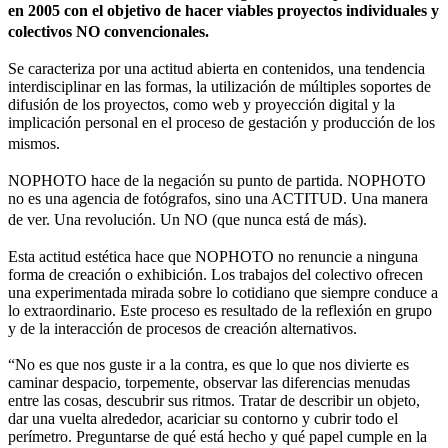
en 2005 con el objetivo de hacer viables proyectos individuales y
colectivos NO convencionales.
Se caracteriza por una actitud abierta en contenidos, una tendencia
interdisciplinar en las formas, la utilización de múltiples soportes de
difusión de los proyectos, como web y proyección digital y la
implicación personal en el proceso de gestación y producción de los
mismos.
NOPHOTO hace de la negación su punto de partida. NOPHOTO
no es una agencia de fotógrafos, sino una ACTITUD. Una manera
de ver. Una revolución. Un NO (que nunca está de más).
Esta actitud estética hace que NOPHOTO no renuncie a ninguna
forma de creación o exhibición. Los trabajos del colectivo ofrecen
una experimentada mirada sobre lo cotidiano que siempre conduce a
lo extraordinario. Este proceso es resultado de la reflexión en grupo
y de la interacción de procesos de creación alternativos.
“No es que nos guste ir a la contra, es que lo que nos divierte es
caminar despacio, torpemente, observar las diferencias menudas
entre las cosas, descubrir sus ritmos. Tratar de describir un objeto,
dar una vuelta alrededor, acariciar su contorno y cubrir todo el
perímetro. Preguntarse de qué está hecho y qué papel cumple en la