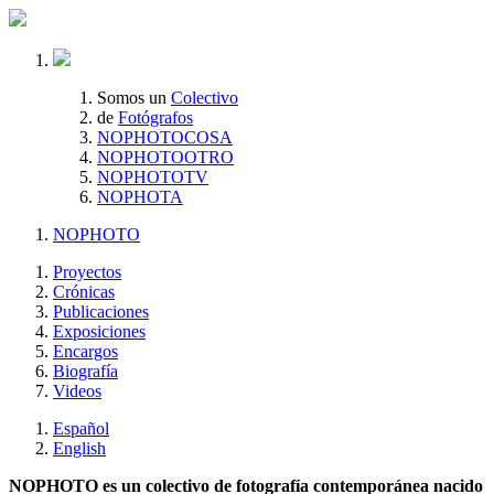
Somos un
Colectivo
de
Fotógrafos
NOPHOTOCOSA
NOPHOTOOTRO
NOPHOTOTV
NOPHOTA
NOPHOTO
Proyectos
Crónicas
Publicaciones
Exposiciones
Encargos
Biografía
Videos
Español
English
NOPHOTO es un colectivo de fotografía contemporánea nacido