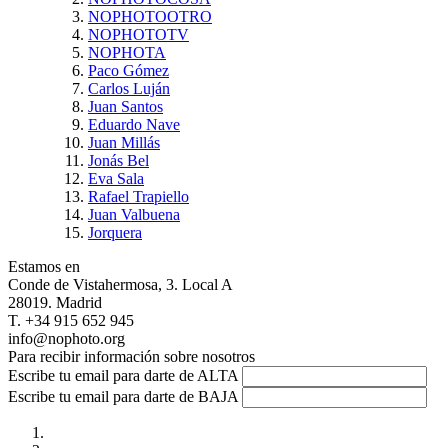
NOPHOTOOTRO
NOPHOTOTV
NOPHOTA
Paco Gómez
Carlos Luján
Juan Santos
Eduardo Nave
Juan Millás
Jonás Bel
Eva Sala
Rafael Trapiello
Juan Valbuena
Jorquera
Estamos en
Conde de Vistahermosa, 3. Local A
28019. Madrid
T. +34 915 652 945
info@nophoto.org
Para recibir información sobre nosotros
Escribe tu email para darte de ALTA
Escribe tu email para darte de BAJA