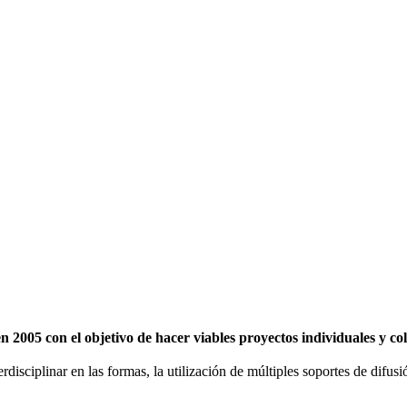
2005 con el objetivo de hacer viables proyectos individuales y c
erdisciplinar en las formas, la utilización de múltiples soportes de difu