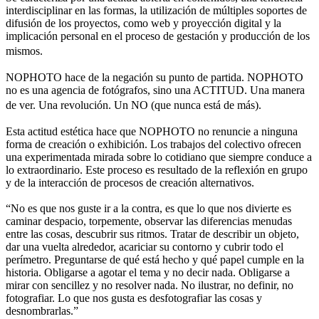
interdisciplinar en las formas, la utilización de múltiples soportes de
difusión de los proyectos, como web y proyección digital y la
implicación personal en el proceso de gestación y producción de los
mismos.
NOPHOTO hace de la negación su punto de partida. NOPHOTO
no es una agencia de fotógrafos, sino una ACTITUD. Una manera
de ver. Una revolución. Un NO (que nunca está de más).
Esta actitud estética hace que NOPHOTO no renuncie a ninguna
forma de creación o exhibición. Los trabajos del colectivo ofrecen
una experimentada mirada sobre lo cotidiano que siempre conduce a
lo extraordinario. Este proceso es resultado de la reflexión en grupo
y de la interacción de procesos de creación alternativos.
“No es que nos guste ir a la contra, es que lo que nos divierte es
caminar despacio, torpemente, observar las diferencias menudas
entre las cosas, descubrir sus ritmos. Tratar de describir un objeto,
dar una vuelta alrededor, acariciar su contorno y cubrir todo el
perímetro. Preguntarse de qué está hecho y qué papel cumple en la
historia. Obligarse a agotar el tema y no decir nada. Obligarse a
mirar con sencillez y no resolver nada. No ilustrar, no definir, no
fotografiar. Lo que nos gusta es desfotografiar las cosas y
desnombrarlas.”