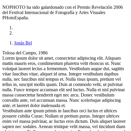
NOPHOTO ha sido galardonado con el Premio Revelación 2006
del Festival Internacional de Fotografía y Artes Visuales
PHotoEspaña.
Jonás Bel
Tolosa del Campo, 1986
Lorem ipsum dolor sit amet, consectetur adipiscing elit. Aliquam
mattis mauris eros, condimentum pharetra velit rhoncus ut. Nunc
volutpat laoreet lectus a fermentum. Vestibulum augue dui, sagittis
vitae faucibus vitae, aliquet id urna. Integer vestibulum dapibus
nulla, nec faucibus nisl tempus et. Nulla risus ipsum, pretium vel
tellus in, suscipit mollis quam. Duis at commodo velit, ut pulvinar
nulla. Fusce tempor accumsan elit sed luctus. Nulla et nisl pulvinar
massa consectetur hendrerit eget nec arcu. Donec vestibulum
convallis ante, vel accumsan massa. Nunc scelerisque adipiscing
ante, et laoreet dolor malesuada et.
Vestibulum ante ipsum primis in faucibus orci luctus et ultrices
posuere cubilia Curae; Nullam ut pretium purus. Integer ultrices
enim vel massa pulvinar, ac luctus eros dictum. Duis aliquet laoreet
sapien nec sodales. Aenean tristique velit massa, vel tincidunt diam