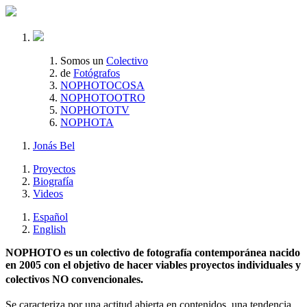
Somos un
Colectivo
de
Fotógrafos
NOPHOTOCOSA
NOPHOTOOTRO
NOPHOTOTV
NOPHOTA
Jonás Bel
Proyectos
Biografía
Videos
Español
English
NOPHOTO es un colectivo de fotografía contemporánea nacido
en 2005 con el objetivo de hacer viables proyectos individuales y
colectivos NO convencionales.
Se caracteriza por una actitud abierta en contenidos, una tendencia