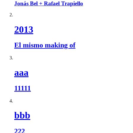
Jonás Bel + Rafael Trapiello
2013
El mismo making of
aaa
11111
bbb
222