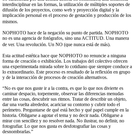
interdisciplinar en las formas, la utilización de múltiples soportes de
difusión de los proyectos, como web y proyección digital y la
implicación personal en el proceso de gestación y producción de los
mismos.
NOPHOTO hace de la negación su punto de partida. NOPHOTO
no es una agencia de fotógrafos, sino una ACTITUD. Una manera
de ver. Una revolución. Un NO (que nunca está de más).
Esta actitud estética hace que NOPHOTO no renuncie a ninguna
forma de creación o exhibición. Los trabajos del colectivo ofrecen
una experimentada mirada sobre lo cotidiano que siempre conduce a
lo extraordinario. Este proceso es resultado de la reflexión en grupo
y de la interacción de procesos de creación alternativos.
“No es que nos guste ir a la contra, es que lo que nos divierte es
caminar despacio, torpemente, observar las diferencias menudas
entre las cosas, descubrir sus ritmos. Tratar de describir un objeto,
dar una vuelta alrededor, acariciar su contorno y cubrir todo el
perímetro. Preguntarse de qué está hecho y qué papel cumple en la
historia. Obligarse a agotar el tema y no decir nada. Obligarse a
mirar con sencillez y no resolver nada. No ilustrar, no definir, no
fotografiar. Lo que nos gusta es desfotografiar las cosas y
desnombrarlas.”