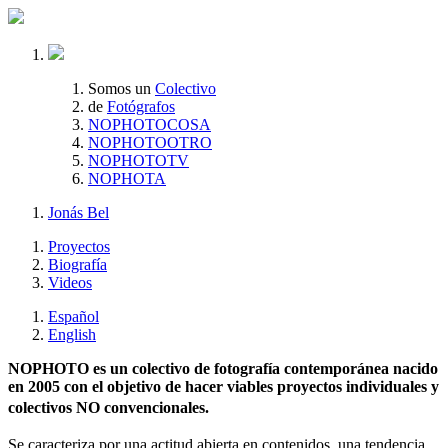
Somos un
Colectivo
de
Fotógrafos
NOPHOTOCOSA
NOPHOTOOTRO
NOPHOTOTV
NOPHOTA
Jonás Bel
Proyectos
Biografía
Videos
Español
English
NOPHOTO es un colectivo de fotografía contemporánea nacido
en 2005 con el objetivo de hacer viables proyectos individuales y
colectivos NO convencionales.
Se caracteriza por una actitud abierta en contenidos, una tendencia