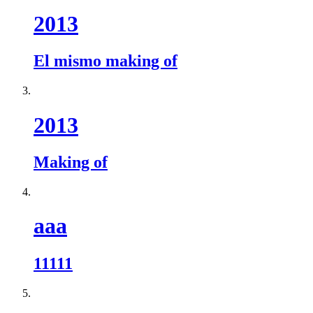
2013
El mismo making of
2013
Making of
aaa
11111