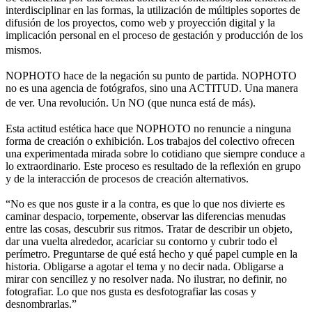
interdisciplinar en las formas, la utilización de múltiples soportes de
difusión de los proyectos, como web y proyección digital y la
implicación personal en el proceso de gestación y producción de los
mismos.
NOPHOTO hace de la negación su punto de partida. NOPHOTO
no es una agencia de fotógrafos, sino una ACTITUD. Una manera
de ver. Una revolución. Un NO (que nunca está de más).
Esta actitud estética hace que NOPHOTO no renuncie a ninguna
forma de creación o exhibición. Los trabajos del colectivo ofrecen
una experimentada mirada sobre lo cotidiano que siempre conduce a
lo extraordinario. Este proceso es resultado de la reflexión en grupo
y de la interacción de procesos de creación alternativos.
“No es que nos guste ir a la contra, es que lo que nos divierte es
caminar despacio, torpemente, observar las diferencias menudas
entre las cosas, descubrir sus ritmos. Tratar de describir un objeto,
dar una vuelta alrededor, acariciar su contorno y cubrir todo el
perímetro. Preguntarse de qué está hecho y qué papel cumple en la
historia. Obligarse a agotar el tema y no decir nada. Obligarse a
mirar con sencillez y no resolver nada. No ilustrar, no definir, no
fotografiar. Lo que nos gusta es desfotografiar las cosas y
desnombrarlas.”