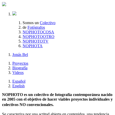
Somos un
Colectivo
de
Fotógrafos
NOPHOTOCOSA
NOPHOTOOTRO
NOPHOTOTV
NOPHOTA
Jonás Bel
Proyectos
Biografía
Videos
Español
English
NOPHOTO es un colectivo de fotografía contemporánea nacido
en 2005 con el objetivo de hacer viables proyectos individuales y
colectivos NO convencionales.
Se caracteriza por una actitud abierta en contenidos, una tendencia