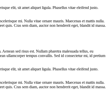
sque elit, sit amet aliquet ligula. Phasellus vitae eleifend justo.
scelerisque mi. Nulla vitae ornare mauris. Maecenas et mattis nulla.
eet quis. Cras sem diam, auctor non hendrerit eget, blandit id massa.
 Aenean sed risus est. Nullam pharetra malesuada tellus, eu
nean ullamcorper tempus convallis. Sed id consectetur mi, id pretium
sque elit, sit amet aliquet ligula. Phasellus vitae eleifend justo.
scelerisque mi. Nulla vitae ornare mauris. Maecenas et mattis nulla.
eet quis. Cras sem diam, auctor non hendrerit eget, blandit id massa.