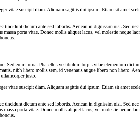
er vitae suscipit diam. Aliquam sagittis dui ipsum. Etiam sit amet sceleri
c tincidunt dictum ante sed lobortis. Aenean in dignissim nisi. Sed nec 
s massa porta vitae. Donec mollis aliquet lacus, vel molestie neque laor
rhoncus.
. Sed eu mi urna. Phasellus vestibulum turpis vitae elementum dictum.
attis, nibh libero mollis sem, id venenatis augue libero non libero. Ae
 ullamcorper justo.
er vitae suscipit diam. Aliquam sagittis dui ipsum. Etiam sit amet sceleri
c tincidunt dictum ante sed lobortis. Aenean in dignissim nisi. Sed nec 
s massa porta vitae. Donec mollis aliquet lacus, vel molestie neque laor
rhoncus.