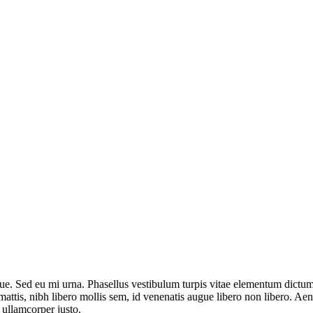
. Sed eu mi urna. Phasellus vestibulum turpis vitae elementum dictum.
attis, nibh libero mollis sem, id venenatis augue libero non libero. Ae
 ullamcorper justo.