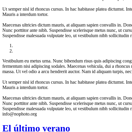
Ut semper nisl id rhoncus cursus. In hac habitasse platea dictumst. Integ
Mauris a interdum tortor.
Maecenas ultricies dictum mauris, at aliquam sapien convallis in. Done
Nunc porttitor ante nibh. Suspendisse scelerisque metus nunc, ut cursu
Suspendisse malesuada vulputate leo, ut vestibulum nibh sollicitudin 
Vestibulum eu metus urna. Nunc bibendum risus quis adipiscing congue
fermentum nisi adipiscing sodales. Maecenas vehicula, dui a rhoncus m
massa. Ut vel odio a arcu hendrerit auctor. Nam id aliquam turpis, nec
Ut semper nisl id rhoncus cursus. In hac habitasse platea dictumst. Integ
Mauris a interdum tortor.
Maecenas ultricies dictum mauris, at aliquam sapien convallis in. Done
Nunc porttitor ante nibh. Suspendisse scelerisque metus nunc, ut cursu
Suspendisse malesuada vulputate leo, ut vestibulum nibh sollicitudin 
info@nophoto.org
El último verano