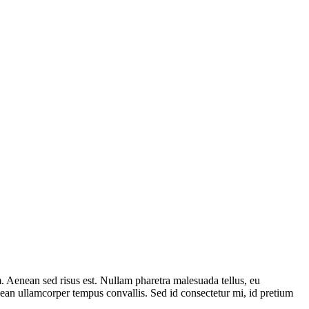
 Aenean sed risus est. Nullam pharetra malesuada tellus, eu
nean ullamcorper tempus convallis. Sed id consectetur mi, id pretium