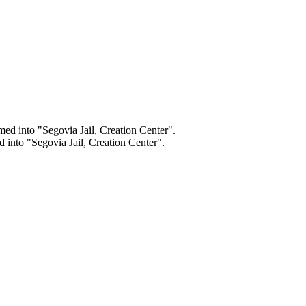
d into "Segovia Jail, Creation Center".