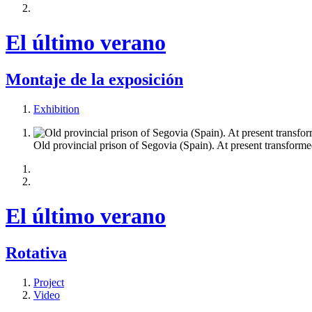
El último verano
Montaje de la exposición
Exhibition
Old provincial prison of Segovia (Spain). At present transforme
El último verano
Rotativa
Project
Video