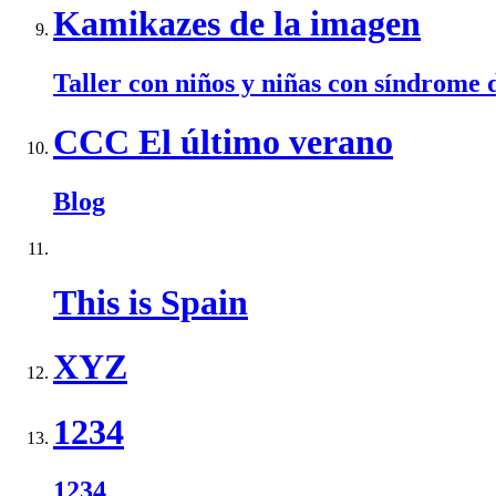
Kamikazes de la imagen
Taller con niños y niñas con síndrome
CCC El último verano
Blog
This is Spain
XYZ
1234
1234