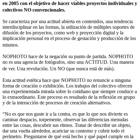
en 2005 con el objetivo de hacer viables proyectos individuales y
colectivos NO convencionales.
Se caracteriza por una actitud abierta en contenidos, una tendencia
interdisciplinar en las formas, la utilización de múltiples soportes de
difusión de los proyectos, como web y proyección digital y la
implicación personal en el proceso de gestación y producción de los
mismos.
NOPHOTO hace de la negación su punto de partida. NOPHOTO
no es una agencia de fotógrafos, sino una ACTITUD. Una manera
de ver. Una revolución. Un NO (que nunca está de más).
Esta actitud estética hace que NOPHOTO no renuncie a ninguna
forma de creación o exhibición. Los trabajos del colectivo ofrecen
una experimentada mirada sobre lo cotidiano que siempre conduce a
lo extraordinario. Este proceso es resultado de la reflexión en grupo
y de la interacción de procesos de creación alternativos.
“No es que nos guste ir a la contra, es que lo que nos divierte es
caminar despacio, torpemente, observar las diferencias menudas
entre las cosas, descubrir sus ritmos. Tratar de describir un objeto,
dar una vuelta alrededor, acariciar su contorno y cubrir todo el
perímetro. Preguntarse de qué está hecho y qué papel cumple en la