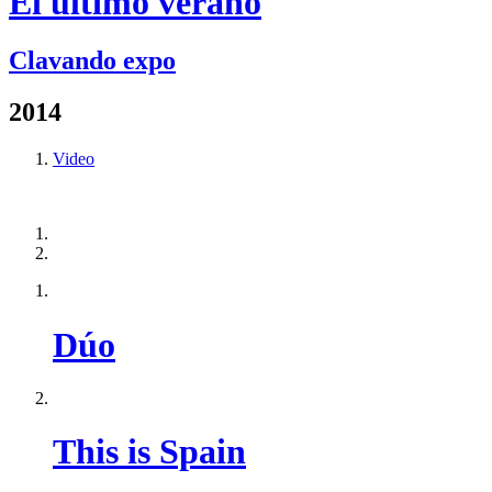
El último verano
Clavando expo
2014
Video
Dúo
This is Spain