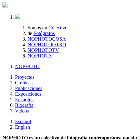
Somos un
Colectivo
de
Fotógrafos
NOPHOTOCOSA
NOPHOTOOTRO
NOPHOTOTV
NOPHOTA
NOPHOTO
Proyectos
Crónicas
Publicaciones
Exposiciones
Encargos
Biografía
Videos
Español
English
NOPHOTO es un colectivo de fotografía contemporánea nacido