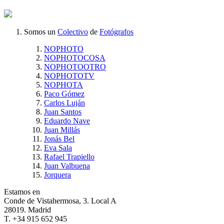
Somos un
Colectivo
de
Fotógrafos
NOPHOTO
NOPHOTOCOSA
NOPHOTOOTRO
NOPHOTOTV
NOPHOTA
Paco Gómez
Carlos Luján
Juan Santos
Eduardo Nave
Juan Millás
Jonás Bel
Eva Sala
Rafael Trapiello
Juan Valbuena
Jorquera
Estamos en
Conde de Vistahermosa, 3. Local A
28019. Madrid
T. +34 915 652 945