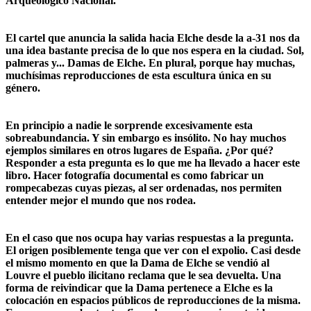
Arqueológico Nacional.
El cartel que anuncia la salida hacia Elche desde la a-31 nos da
una idea bastante precisa de lo que nos espera en la ciudad. Sol,
palmeras y... Damas de Elche. En plural, porque hay muchas,
muchísimas reproducciones de esta escultura única en su
género.
En principio a nadie le sorprende excesivamente esta
sobreabundancia. Y sin embargo es insólito. No hay muchos
ejemplos similares en otros lugares de España. ¿Por qué?
Responder a esta pregunta es lo que me ha llevado a hacer este
libro. Hacer fotografía documental es como fabricar un
rompecabezas cuyas piezas, al ser ordenadas, nos permiten
entender mejor el mundo que nos rodea.
En el caso que nos ocupa hay varias respuestas a la pregunta.
El origen posiblemente tenga que ver con el expolio. Casi desde
el mismo momento en que la Dama de Elche se vendió al
Louvre el pueblo ilicitano reclama que le sea devuelta. Una
forma de reivindicar que la Dama pertenece a Elche es la
colocación en espacios públicos de reproducciones de la misma.