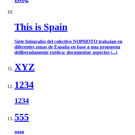
This is Spain
Siete fotógrafos del colectivo NOPHOTO trabajan en
diferentes zonas de España en base a una propuesta
deliberadamente exótica: documentar aspectos (...)
XYZ
1234
1234
555
aaaa