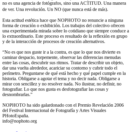
no es una agencia de fotógrafos, sino una ACTITUD. Una manera
de ver. Una revolución. Un NO (que nunca está de más).
Esta actitud estética hace que NOPHOTO no renuncie a ninguna
forma de creación o exhibición. Los trabajos del colectivo ofrecen
una experimentada mirada sobre lo cotidiano que siempre conduce a
lo extraordinario. Este proceso es resultado de la reflexión en grupo
y de la interacción de procesos de creación alternativos.
“No es que nos guste ir a la contra, es que lo que nos divierte es
caminar despacio, torpemente, observar las diferencias menudas
entre las cosas, descubrir sus ritmos. Tratar de describir un objeto,
dar una vuelta alrededor, acariciar su contorno y cubrir todo el
perímetro. Preguntarse de qué está hecho y qué papel cumple en la
historia. Obligarse a agotar el tema y no decir nada. Obligarse a
mirar con sencillez y no resolver nada. No ilustrar, no definir, no
fotografiar. Lo que nos gusta es desfotografiar las cosas y
desnombrarlas.”
NOPHOTO ha sido galardonado con el Premio Revelación 2006
del Festival Internacional de Fotografía y Artes Visuales
PHotoEspaña.
info@nophoto.org