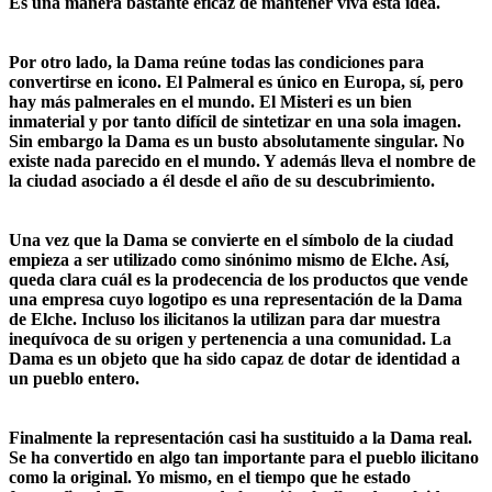
Es una manera bastante eficaz de mantener viva esta idea.
Por otro lado, la Dama reúne todas las condiciones para
convertirse en icono. El Palmeral es único en Europa, sí, pero
hay más palmerales en el mundo. El Misteri es un bien
inmaterial y por tanto difícil de sintetizar en una sola imagen.
Sin embargo la Dama es un busto absolutamente singular. No
existe nada parecido en el mundo. Y además lleva el nombre de
la ciudad asociado a él desde el año de su descubrimiento.
Una vez que la Dama se convierte en el símbolo de la ciudad
empieza a ser utilizado como sinónimo mismo de Elche. Así,
queda clara cuál es la prodecencia de los productos que vende
una empresa cuyo logotipo es una representación de la Dama
de Elche. Incluso los ilicitanos la utilizan para dar muestra
inequívoca de su origen y pertenencia a una comunidad. La
Dama es un objeto que ha sido capaz de dotar de identidad a
un pueblo entero.
Finalmente la representación casi ha sustituido a la Dama real.
Se ha convertido en algo tan importante para el pueblo ilicitano
como la original. Yo mismo, en el tiempo que he estado