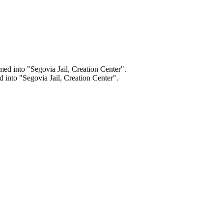
d into "Segovia Jail, Creation Center".