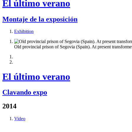
El último verano
Montaje de la exposición
Exhibition
Old provincial prison of Segovia (Spain). At present transforme
El último verano
Clavando expo
2014
Video