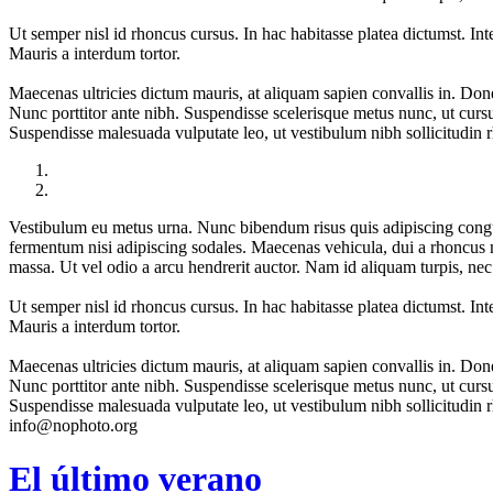
Ut semper nisl id rhoncus cursus. In hac habitasse platea dictumst. Integ
Mauris a interdum tortor.
Maecenas ultricies dictum mauris, at aliquam sapien convallis in. Done
Nunc porttitor ante nibh. Suspendisse scelerisque metus nunc, ut cursu
Suspendisse malesuada vulputate leo, ut vestibulum nibh sollicitudin 
Vestibulum eu metus urna. Nunc bibendum risus quis adipiscing congue
fermentum nisi adipiscing sodales. Maecenas vehicula, dui a rhoncus m
massa. Ut vel odio a arcu hendrerit auctor. Nam id aliquam turpis, nec
Ut semper nisl id rhoncus cursus. In hac habitasse platea dictumst. Integ
Mauris a interdum tortor.
Maecenas ultricies dictum mauris, at aliquam sapien convallis in. Done
Nunc porttitor ante nibh. Suspendisse scelerisque metus nunc, ut cursu
Suspendisse malesuada vulputate leo, ut vestibulum nibh sollicitudin 
info@nophoto.org
El último verano