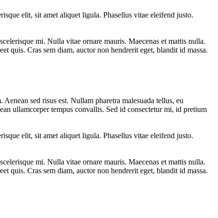
sque elit, sit amet aliquet ligula. Phasellus vitae eleifend justo.
scelerisque mi. Nulla vitae ornare mauris. Maecenas et mattis nulla.
eet quis. Cras sem diam, auctor non hendrerit eget, blandit id massa.
 Aenean sed risus est. Nullam pharetra malesuada tellus, eu
nean ullamcorper tempus convallis. Sed id consectetur mi, id pretium
sque elit, sit amet aliquet ligula. Phasellus vitae eleifend justo.
scelerisque mi. Nulla vitae ornare mauris. Maecenas et mattis nulla.
eet quis. Cras sem diam, auctor non hendrerit eget, blandit id massa.