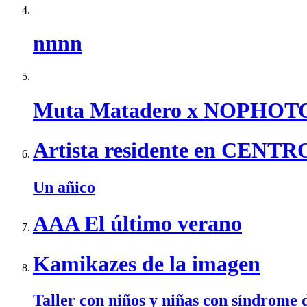
nnnn
Muta Matadero x NOPHOT
Artista residente en CEN
Un añico
AAA El último verano
Kamikazes de la imagen
Taller con niños y niñas con síndrome