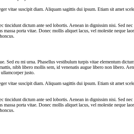
er vitae suscipit diam. Aliquam sagittis dui ipsum. Etiam sit amet sceleri
c tincidunt dictum ante sed lobortis. Aenean in dignissim nisi. Sed nec 
s massa porta vitae. Donec mollis aliquet lacus, vel molestie neque laor
rhoncus.
. Sed eu mi urna. Phasellus vestibulum turpis vitae elementum dictum.
attis, nibh libero mollis sem, id venenatis augue libero non libero. Ae
 ullamcorper justo.
er vitae suscipit diam. Aliquam sagittis dui ipsum. Etiam sit amet sceleri
c tincidunt dictum ante sed lobortis. Aenean in dignissim nisi. Sed nec 
s massa porta vitae. Donec mollis aliquet lacus, vel molestie neque laor
rhoncus.