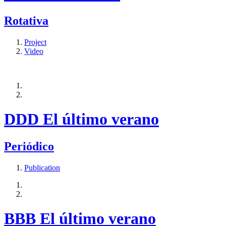
Rotativa
Project
Video
DDD El último verano
Periódico
Publication
BBB El último verano