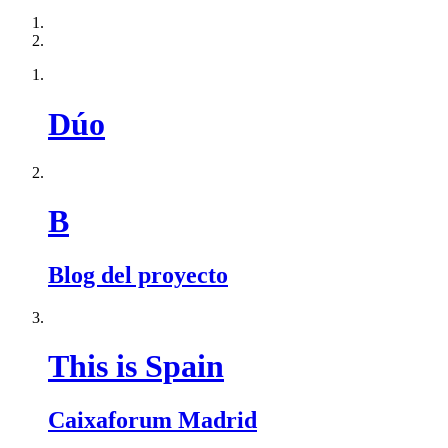
Dúo
B
Blog del proyecto
This is Spain
Caixaforum Madrid