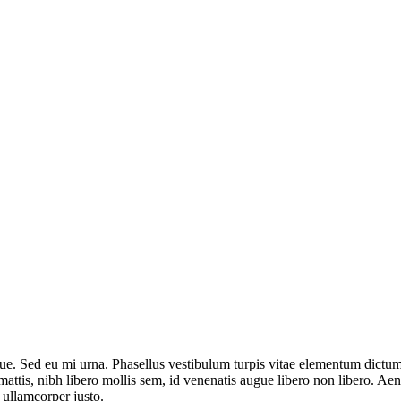
. Sed eu mi urna. Phasellus vestibulum turpis vitae elementum dictum.
attis, nibh libero mollis sem, id venenatis augue libero non libero. Ae
 ullamcorper justo.