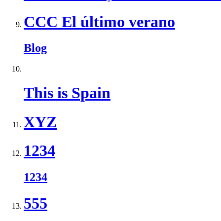
CCC El último verano
Blog
This is Spain
XYZ
1234
1234
555