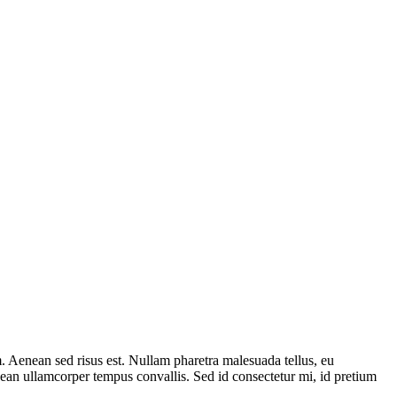
 Aenean sed risus est. Nullam pharetra malesuada tellus, eu
nean ullamcorper tempus convallis. Sed id consectetur mi, id pretium