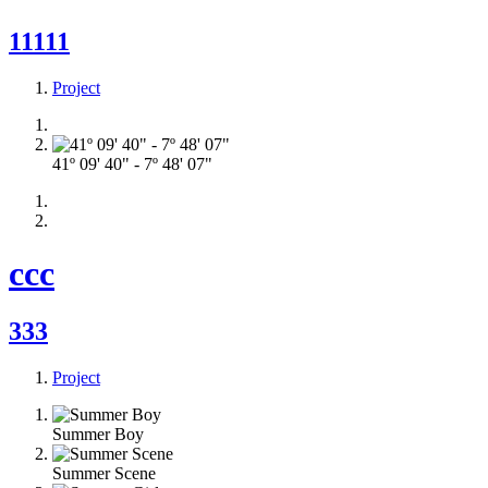
11111
Project
41º 09' 40" - 7º 48' 07"
ccc
333
Project
Summer Boy
Summer Scene