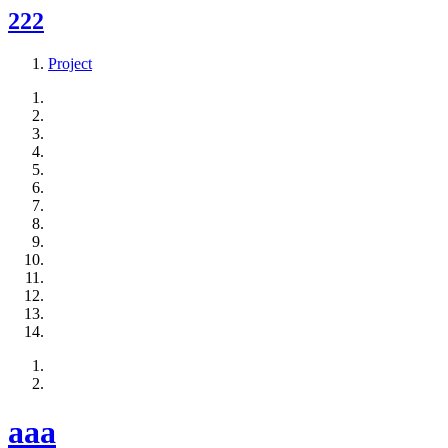
222
Project
aaa