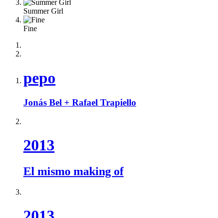
Summer Girl
Fine
pepo
Jonás Bel + Rafael Trapiello
2013
El mismo making of
2013