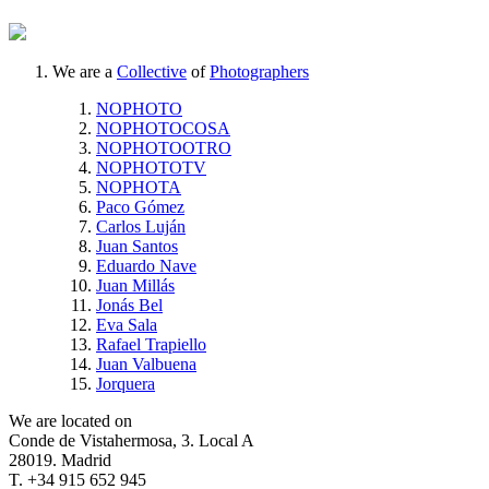
We are a
Collective
of
Photographers
NOPHOTO
NOPHOTOCOSA
NOPHOTOOTRO
NOPHOTOTV
NOPHOTA
Paco Gómez
Carlos Luján
Juan Santos
Eduardo Nave
Juan Millás
Jonás Bel
Eva Sala
Rafael Trapiello
Juan Valbuena
Jorquera
We are located on
Conde de Vistahermosa, 3. Local A
28019. Madrid
T. +34 915 652 945