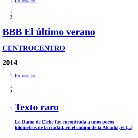
Exposición
BBB El último verano
CENTROCENTRO
2014
Exposición
Texto raro
La Dama de Elche fue encontrada a unos pocos
kilómetros de la ciudad, en el campo de la Alcudia, el (...)