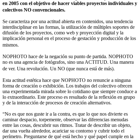
en 2005 con el objetivo de hacer viables proyectos individuales y
colectivos NO convencionales.
Se caracteriza por una actitud abierta en contenidos, una tendencia
interdisciplinar en las formas, la utilización de múltiples soportes de
difusión de los proyectos, como web y proyección digital y la
implicación personal en el proceso de gestación y producción de los
mismos.
NOPHOTO hace de la negación su punto de partida. NOPHOTO
no es una agencia de fotógrafos, sino una ACTITUD. Una manera
de ver. Una revolución. Un NO (que nunca está de más).
Esta actitud estética hace que NOPHOTO no renuncie a ninguna
forma de creación o exhibición. Los trabajos del colectivo ofrecen
una experimentada mirada sobre lo cotidiano que siempre conduce a
lo extraordinario. Este proceso es resultado de la reflexión en grupo
y de la interacción de procesos de creación alternativos.
“No es que nos guste ir a la contra, es que lo que nos divierte es
caminar despacio, torpemente, observar las diferencias menudas
entre las cosas, descubrir sus ritmos. Tratar de describir un objeto,
dar una vuelta alrededor, acariciar su contorno y cubrir todo el
perímetro. Preguntarse de qué está hecho y qué papel cumple en la