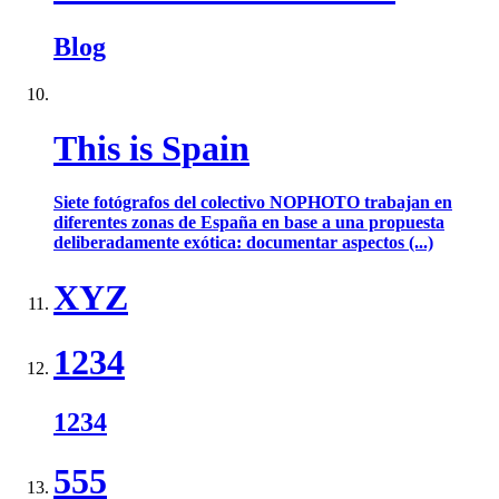
Blog
This is Spain
Siete fotógrafos del colectivo NOPHOTO trabajan en
diferentes zonas de España en base a una propuesta
deliberadamente exótica: documentar aspectos (...)
XYZ
1234
1234
555