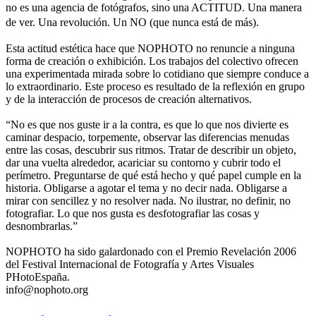
no es una agencia de fotógrafos, sino una ACTITUD. Una manera
de ver. Una revolución. Un NO (que nunca está de más).
Esta actitud estética hace que NOPHOTO no renuncie a ninguna
forma de creación o exhibición. Los trabajos del colectivo ofrecen
una experimentada mirada sobre lo cotidiano que siempre conduce a
lo extraordinario. Este proceso es resultado de la reflexión en grupo
y de la interacción de procesos de creación alternativos.
“No es que nos guste ir a la contra, es que lo que nos divierte es
caminar despacio, torpemente, observar las diferencias menudas
entre las cosas, descubrir sus ritmos. Tratar de describir un objeto,
dar una vuelta alrededor, acariciar su contorno y cubrir todo el
perímetro. Preguntarse de qué está hecho y qué papel cumple en la
historia. Obligarse a agotar el tema y no decir nada. Obligarse a
mirar con sencillez y no resolver nada. No ilustrar, no definir, no
fotografiar. Lo que nos gusta es desfotografiar las cosas y
desnombrarlas.”
NOPHOTO ha sido galardonado con el Premio Revelación 2006
del Festival Internacional de Fotografía y Artes Visuales
PHotoEspaña.
info@nophoto.org