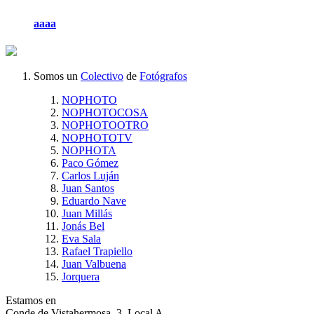
aaaa
Somos un
Colectivo
de
Fotógrafos
NOPHOTO
NOPHOTOCOSA
NOPHOTOOTRO
NOPHOTOTV
NOPHOTA
Paco Gómez
Carlos Luján
Juan Santos
Eduardo Nave
Juan Millás
Jonás Bel
Eva Sala
Rafael Trapiello
Juan Valbuena
Jorquera
Estamos en
Conde de Vistahermosa, 3. Local A