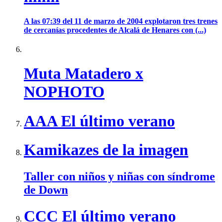
A las 07:39 del 11 de marzo de 2004 explotaron tres trenes
de cercanías procedentes de Alcalá de Henares con (...)
Muta Matadero x
NOPHOTO
AAA El último verano
Kamikazes de la imagen
Taller con niños y niñas con síndrome
de Down
CCC El último verano