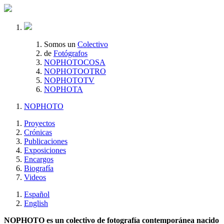
Somos un
Colectivo
de
Fotógrafos
NOPHOTOCOSA
NOPHOTOOTRO
NOPHOTOTV
NOPHOTA
NOPHOTO
Proyectos
Crónicas
Publicaciones
Exposiciones
Encargos
Biografía
Videos
Español
English
NOPHOTO es un colectivo de fotografía contemporánea nacido