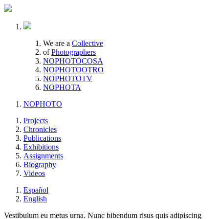
We are a
Collective
of
Photographers
NOPHOTOCOSA
NOPHOTOOTRO
NOPHOTOTV
NOPHOTA
NOPHOTO
Projects
Chronicles
Publications
Exhibitions
Assignments
Biography
Videos
Español
English
Vestibulum eu metus urna. Nunc bibendum risus quis adipiscing