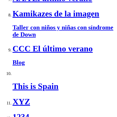
Kamikazes de la imagen
Taller con niños y niñas con síndrome
de Down
CCC El último verano
Blog
This is Spain
XYZ
1234