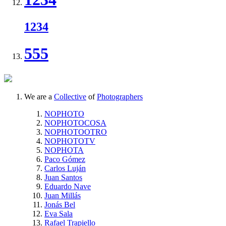
1234
555
We are a
Collective
of
Photographers
NOPHOTO
NOPHOTOCOSA
NOPHOTOOTRO
NOPHOTOTV
NOPHOTA
Paco Gómez
Carlos Luján
Juan Santos
Eduardo Nave
Juan Millás
Jonás Bel
Eva Sala
Rafael Trapiello