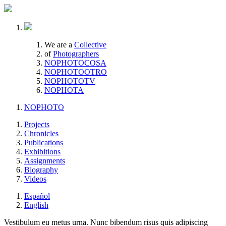
We are a
Collective
of
Photographers
NOPHOTOCOSA
NOPHOTOOTRO
NOPHOTOTV
NOPHOTA
NOPHOTO
Projects
Chronicles
Publications
Exhibitions
Assignments
Biography
Videos
Español
English
Vestibulum eu metus urna. Nunc bibendum risus quis adipiscing