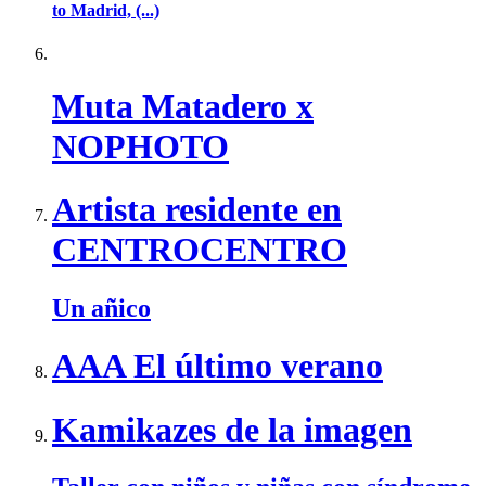
to Madrid, (...)
Muta Matadero x
NOPHOTO
Artista residente en
CENTROCENTRO
Un añico
AAA El último verano
Kamikazes de la imagen