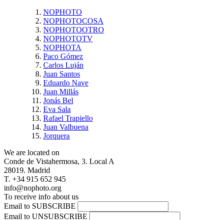
NOPHOTO
NOPHOTOCOSA
NOPHOTOOTRO
NOPHOTOTV
NOPHOTA
Paco Gómez
Carlos Luján
Juan Santos
Eduardo Nave
Juan Millás
Jonás Bel
Eva Sala
Rafael Trapiello
Juan Valbuena
Jorquera
We are located on
Conde de Vistahermosa, 3. Local A
28019. Madrid
T. +34 915 652 945
info@nophoto.org
To receive info about us
Email to SUBSCRIBE
Email to UNSUBSCRIBE