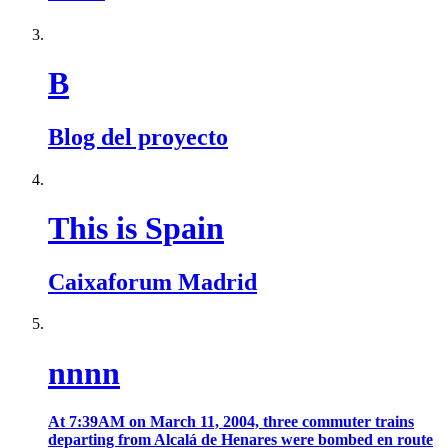
B
Blog del proyecto
This is Spain
Caixaforum Madrid
nnnn
At 7:39AM on March 11, 2004, three commuter trains
departing from Alcalá de Henares were bombed en route