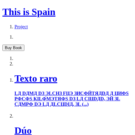
This is Spain
Project
Texto raro
LД DДMД DЗ ЭLCHЗ FЦЭ ЗИCФЙTЯДDД Д ЦИФS
PФCФS КILФ́MЭTЯФS DЗ LД CIЦDДD, ЭЙ ЗL
CДMPФ DЭ LД ДLCЦDIД, ЗL (...)
Dúo