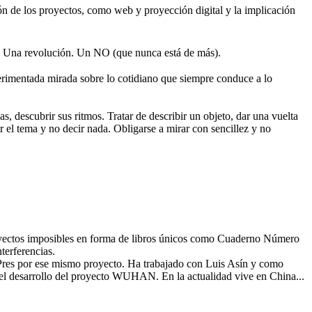
sión de los proyectos, como web y proyección digital y la implicación
 Una revolución. Un NO (que nunca está de más).
rimentada mirada sobre lo cotidiano que siempre conduce a lo
s, descubrir sus ritmos. Tratar de describir un objeto, dar una vuelta
r el tema y no decir nada. Obligarse a mirar con sencillez y no
royectos imposibles en forma de libros únicos como Cuaderno Número
terferencias.
oPres por ese mismo proyecto. Ha trabajado con Luis Asín y como
el desarrollo del proyecto WUHAN. En la actualidad vive en China...