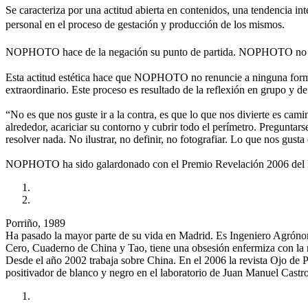
Se caracteriza por una actitud abierta en contenidos, una tendencia int
personal en el proceso de gestación y producción de los mismos.
NOPHOTO hace de la negación su punto de partida. NOPHOTO no es
Esta actitud estética hace que NOPHOTO no renuncie a ninguna forma 
extraordinario. Este proceso es resultado de la reflexión en grupo y de
“No es que nos guste ir a la contra, es que lo que nos divierte es cami
alrededor, acariciar su contorno y cubrir todo el perímetro. Preguntar
resolver nada. No ilustrar, no definir, no fotografiar. Lo que nos gusta
NOPHOTO ha sido galardonado con el Premio Revelación 2006 del Fes
Porriño, 1989
Ha pasado la mayor parte de su vida en Madrid. Es Ingeniero Agróno
Cero, Cuaderno de China y Tao, tiene una obsesión enfermiza con la no
Desde el año 2002 trabaja sobre China. En el 2006 la revista Ojo de
positivador de blanco y negro en el laboratorio de Juan Manuel Castr