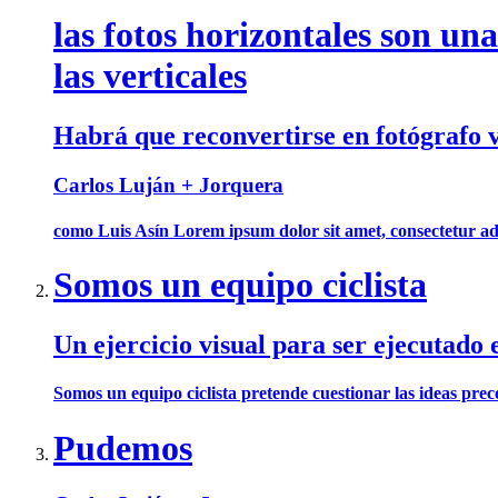
las fotos horizontales son un
las verticales
Habrá que reconvertirse en fotógrafo v
Carlos Luján + Jorquera
como Luis Asín Lorem ipsum dolor sit amet, consectetur adipis
Somos un equipo ciclista
Un ejercicio visual para ser ejecutado
Somos un equipo ciclista pretende cuestionar las ideas preco
Pudemos