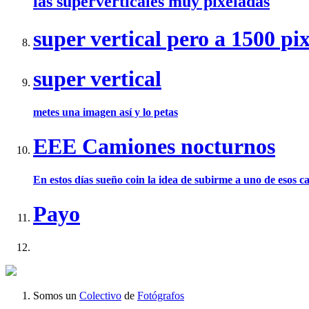
las superverticales muy pixeladas
super vertical pero a 1500 pi
super vertical
metes una imagen así y lo petas
EEE Camiones nocturnos
En estos días sueño coin la idea de subirme a uno de esos c
Payo
Somos un
Colectivo
de
Fotógrafos