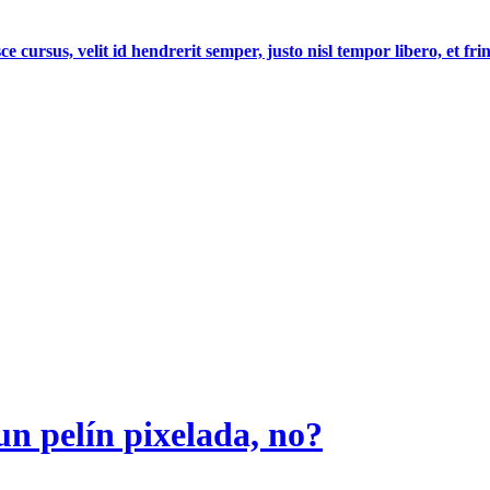
 cursus, velit id hendrerit semper, justo nisl tempor libero, et fringi
 un pelín pixelada, no?