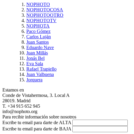
NOPHOTO
NOPHOTOCOSA
NOPHOTOOTRO
NOPHOTOTV
NOPHOTA
Paco Gómez
Carlos Luján
Juan Santos
Eduardo Nave
Juan Millás
Jonás Bel
Eva Sala
Rafael Trapiello
Juan Valbuena
Jorquera
Estamos en
Conde de Vistahermosa, 3. Local A
28019. Madrid
T. +34 915 652 945
info@nophoto.org
Para recibir información sobre nosotros
Escribe tu email para darte de ALTA
Escribe tu email para darte de BAJA