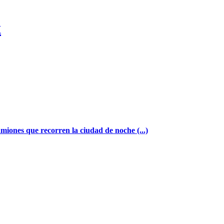
x
amiones que recorren la ciudad de noche (...)