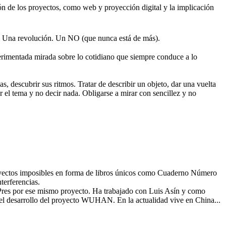
sión de los proyectos, como web y proyección digital y la implicación
 Una revolución. Un NO (que nunca está de más).
rimentada mirada sobre lo cotidiano que siempre conduce a lo
s, descubrir sus ritmos. Tratar de describir un objeto, dar una vuelta
r el tema y no decir nada. Obligarse a mirar con sencillez y no
royectos imposibles en forma de libros únicos como Cuaderno Número
terferencias.
oPres por ese mismo proyecto. Ha trabajado con Luis Asín y como
el desarrollo del proyecto WUHAN. En la actualidad vive en China...