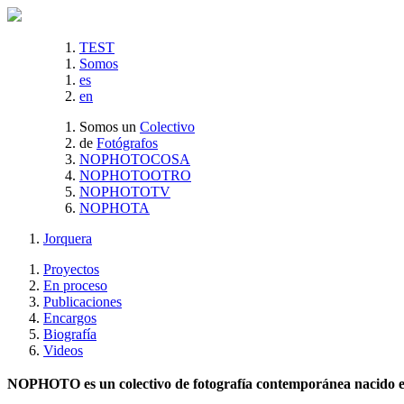
TEST
Somos
es
en
Somos un
Colectivo
de
Fotógrafos
NOPHOTOCOSA
NOPHOTOOTRO
NOPHOTOTV
NOPHOTA
Jorquera
Proyectos
En proceso
Publicaciones
Encargos
Biografía
Videos
NOPHOTO es un colectivo de fotografía contemporánea nacido en 