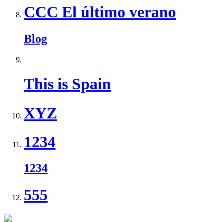
CCC El último verano
Blog
This is Spain
XYZ
1234
1234
555