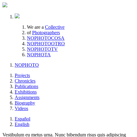
We are a
Collective
of
Photographers
NOPHOTOCOSA
NOPHOTOOTRO
NOPHOTOTV
NOPHOTA
NOPHOTO
Projects
Chronicles
Publications
Exhibitions
Assignments
Biography
Videos
Español
English
Vestibulum eu metus urna. Nunc bibendum risus quis adipiscing