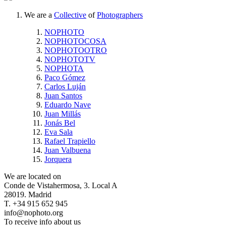
We are a
Collective
of
Photographers
NOPHOTO
NOPHOTOCOSA
NOPHOTOOTRO
NOPHOTOTV
NOPHOTA
Paco Gómez
Carlos Luján
Juan Santos
Eduardo Nave
Juan Millás
Jonás Bel
Eva Sala
Rafael Trapiello
Juan Valbuena
Jorquera
We are located on
Conde de Vistahermosa, 3. Local A
28019. Madrid
T. +34 915 652 945
info@nophoto.org
To receive info about us