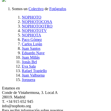
Somos un
Colectivo
de
Fotógrafos
NOPHOTO
NOPHOTOCOSA
NOPHOTOOTRO
NOPHOTOTV
NOPHOTA
Paco Gómez
Carlos Luján
Juan Santos
Eduardo Nave
Juan Millás
Jonás Bel
Eva Sala
Rafael Trapiello
Juan Valbuena
Jorquera
Estamos en
Conde de Vistahermosa, 3. Local A
28019. Madrid
T. +34 915 652 945
info@nophoto.org
Para recibir información sobre nosotros