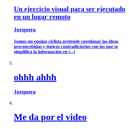
Un ejercicio visual para ser ejecutado
en un lugar remoto
Jorquera
Somos un equipo ciclista pretende cuestionar las ideas
preconcebidas y tópicos contradictorios con los que se
simplifica la información en (...)
ohhh ahhh
Jorquera
Me da por el video