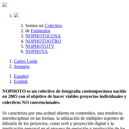
Somos un
Colectivo
de
Fotógrafos
NOPHOTOCOSA
NOPHOTOOTRO
NOPHOTOTV
NOPHOTA
Carlos Luján
Jorquera
Español
English
NOPHOTO es un colectivo de fotografía contemporánea nacido
en 2005 con el objetivo de hacer viables proyectos individuales y
colectivos NO convencionales.
Se caracteriza por una actitud abierta en contenidos, una tendencia
interdisciplinar en las formas, la utilización de múltiples soportes de
difusión de los proyectos, como web y proyección digital y la
implicación personal en el proceso de gestación y producción de los