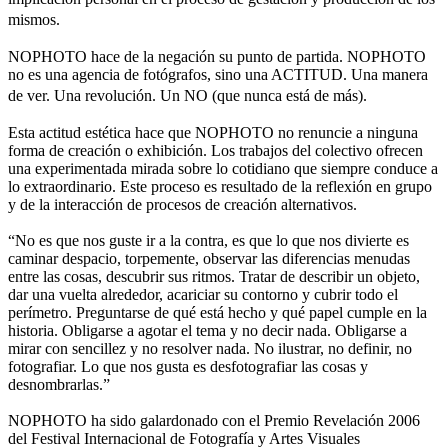
mismos.
NOPHOTO hace de la negación su punto de partida. NOPHOTO
no es una agencia de fotógrafos, sino una ACTITUD. Una manera
de ver. Una revolución. Un NO (que nunca está de más).
Esta actitud estética hace que NOPHOTO no renuncie a ninguna
forma de creación o exhibición. Los trabajos del colectivo ofrecen
una experimentada mirada sobre lo cotidiano que siempre conduce a
lo extraordinario. Este proceso es resultado de la reflexión en grupo
y de la interacción de procesos de creación alternativos.
“No es que nos guste ir a la contra, es que lo que nos divierte es
caminar despacio, torpemente, observar las diferencias menudas
entre las cosas, descubrir sus ritmos. Tratar de describir un objeto,
dar una vuelta alrededor, acariciar su contorno y cubrir todo el
perímetro. Preguntarse de qué está hecho y qué papel cumple en la
historia. Obligarse a agotar el tema y no decir nada. Obligarse a
mirar con sencillez y no resolver nada. No ilustrar, no definir, no
fotografiar. Lo que nos gusta es desfotografiar las cosas y
desnombrarlas.”
NOPHOTO ha sido galardonado con el Premio Revelación 2006
del Festival Internacional de Fotografía y Artes Visuales