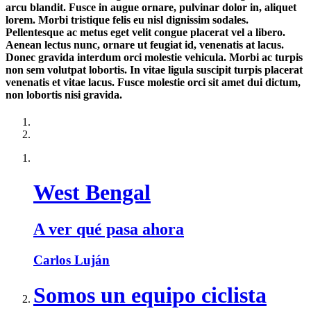
arcu blandit. Fusce in augue ornare, pulvinar dolor in, aliquet
lorem. Morbi tristique felis eu nisl dignissim sodales.
Pellentesque ac metus eget velit congue placerat vel a libero.
Aenean lectus nunc, ornare ut feugiat id, venenatis at lacus.
Donec gravida interdum orci molestie vehicula. Morbi ac turpis
non sem volutpat lobortis. In vitae ligula suscipit turpis placerat
venenatis et vitae lacus. Fusce molestie orci sit amet dui dictum,
non lobortis nisi gravida.
West Bengal
A ver qué pasa ahora
Carlos Luján
Somos un equipo ciclista