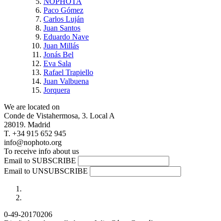
NOPHOTA
Paco Gómez
Carlos Luján
Juan Santos
Eduardo Nave
Juan Millás
Jonás Bel
Eva Sala
Rafael Trapiello
Juan Valbuena
Jorquera
We are located on
Conde de Vistahermosa, 3. Local A
28019. Madrid
T. +34 915 652 945
info@nophoto.org
To receive info about us
Email to SUBSCRIBE
Email to UNSUBSCRIBE
0-49-20170206