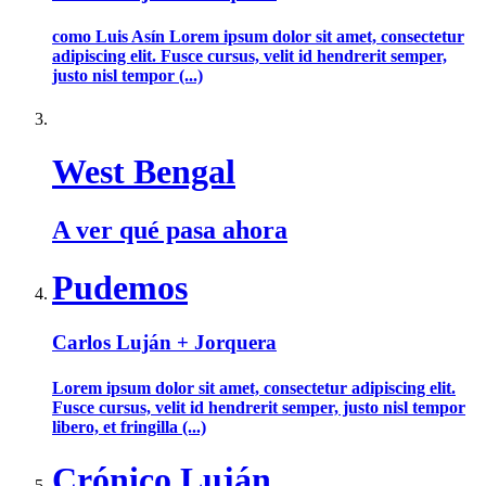
como Luis Asín Lorem ipsum dolor sit amet, consectetur
adipiscing elit. Fusce cursus, velit id hendrerit semper,
justo nisl tempor (...)
West Bengal
A ver qué pasa ahora
Pudemos
Carlos Luján + Jorquera
Lorem ipsum dolor sit amet, consectetur adipiscing elit.
Fusce cursus, velit id hendrerit semper, justo nisl tempor
libero, et fringilla (...)
Crónico Luján