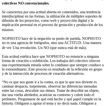
colectivos NO convencionales.
Se caracteriza por una actitud abierta en contenidos, una tendencia
interdisciplinar en las formas, la utilización de múltiples soportes de
difusión de los proyectos, como web y proyección digital y la
implicación personal en el proceso de gestación y producción de los
mismos.
NOPHOTO hace de la negación su punto de partida. NOPHOTO
no es una agencia de fotógrafos, sino una ACTITUD. Una manera
de ver. Una revolución. Un NO (que nunca está de más).
Esta actitud estética hace que NOPHOTO no renuncie a ninguna
forma de creación o exhibición. Los trabajos del colectivo ofrecen
una experimentada mirada sobre lo cotidiano que siempre conduce a
lo extraordinario. Este proceso es resultado de la reflexión en grupo
y de la interacción de procesos de creación alternativos.
“No es que nos guste ir a la contra, es que lo que nos divierte es
caminar despacio, torpemente, observar las diferencias menudas
entre las cosas, descubrir sus ritmos. Tratar de describir un objeto,
dar una vuelta alrededor, acariciar su contorno y cubrir todo el
perímetro. Preguntarse de qué está hecho y qué papel cumple en la
historia. Obligarse a agotar el tema y no decir nada. Obligarse a