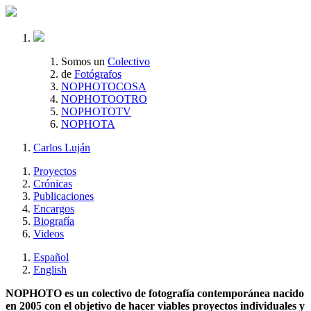
Somos un
Colectivo
de
Fotógrafos
NOPHOTOCOSA
NOPHOTOOTRO
NOPHOTOTV
NOPHOTA
Carlos Luján
Proyectos
Crónicas
Publicaciones
Encargos
Biografía
Videos
Español
English
NOPHOTO es un colectivo de fotografía contemporánea nacido
en 2005 con el objetivo de hacer viables proyectos individuales y