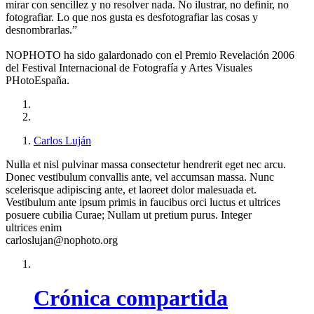
mirar con sencillez y no resolver nada. No ilustrar, no definir, no
fotografiar. Lo que nos gusta es desfotografiar las cosas y
desnombrarlas.”
NOPHOTO ha sido galardonado con el Premio Revelación 2006
del Festival Internacional de Fotografía y Artes Visuales
PHotoEspaña.
Carlos Luján
Nulla et nisl pulvinar massa consectetur hendrerit eget nec arcu.
Donec vestibulum convallis ante, vel accumsan massa. Nunc
scelerisque adipiscing ante, et laoreet dolor malesuada et.
Vestibulum ante ipsum primis in faucibus orci luctus et ultrices
posuere cubilia Curae; Nullam ut pretium purus. Integer
ultrices enim
carloslujan@nophoto.org
Crónica compartida