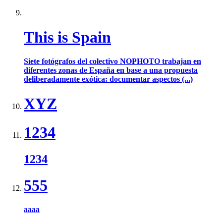
This is Spain
Siete fotógrafos del colectivo NOPHOTO trabajan en
diferentes zonas de España en base a una propuesta
deliberadamente exótica: documentar aspectos (...)
XYZ
1234
1234
555
aaaa