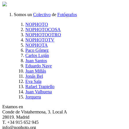
Somos un
Colectivo
de
Fotógrafos
NOPHOTO
NOPHOTOCOSA
NOPHOTOOTRO
NOPHOTOTV
NOPHOTA
Paco Gómez
Carlos Luján
Juan Santos
Eduardo Nave
Juan Millás
Jonás Bel
Eva Sala
Rafael Trapiello
Juan Valbuena
Jorquera
Estamos en
Conde de Vistahermosa, 3. Local A
28019. Madrid
T. +34 915 652 945
info@nophoto.org