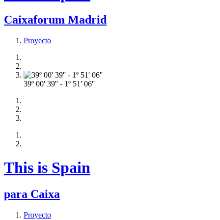
Caixaforum Madrid
Proyecto
39º 00' 39'' - 1º 51' 06''
This is Spain
para Caixa
Proyecto