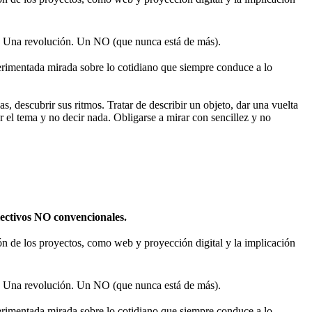
 Una revolución. Un NO (que nunca está de más).
rimentada mirada sobre lo cotidiano que siempre conduce a lo
s, descubrir sus ritmos. Tratar de describir un objeto, dar una vuelta
r el tema y no decir nada. Obligarse a mirar con sencillez y no
olectivos NO convencionales.
sión de los proyectos, como web y proyección digital y la implicación
 Una revolución. Un NO (que nunca está de más).
rimentada mirada sobre lo cotidiano que siempre conduce a lo