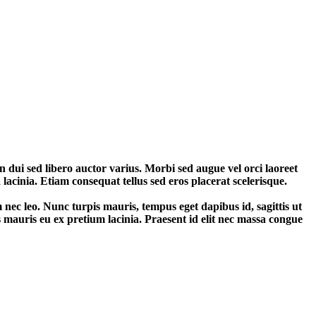
n dui sed libero auctor varius. Morbi sed augue vel orci laoreet
lacinia. Etiam consequat tellus sed eros placerat scelerisque.
uam nec leo. Nunc turpis mauris, tempus eget dapibus id, sagittis ut
es mauris eu ex pretium lacinia. Praesent id elit nec massa congue