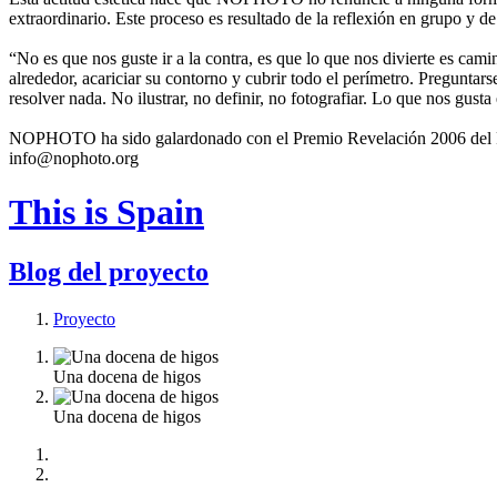
extraordinario. Este proceso es resultado de la reflexión en grupo y de
“No es que nos guste ir a la contra, es que lo que nos divierte es cami
alrededor, acariciar su contorno y cubrir todo el perímetro. Preguntar
resolver nada. No ilustrar, no definir, no fotografiar. Lo que nos gusta
NOPHOTO ha sido galardonado con el Premio Revelación 2006 del Fes
info@nophoto.org
This is Spain
Blog del proyecto
Proyecto
Una docena de higos
Una docena de higos