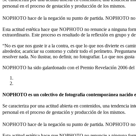
personal en el proceso de gestación y producción de los mismos.
NOPHOTO hace de la negación su punto de partida. NOPHOTO no es
Esta actitud estética hace que NOPHOTO no renuncie a ninguna forma 
extraordinario. Este proceso es resultado de la reflexión en grupo y de
“No es que nos guste ir a la contra, es que lo que nos divierte es cami
alrededor, acariciar su contorno y cubrir todo el perímetro. Preguntar
resolver nada. No ilustrar, no definir, no fotografiar. Lo que nos gusta
NOPHOTO ha sido galardonado con el Premio Revelación 2006 del Fes
NOPHOTO es un colectivo de fotografía contemporánea nacido en 
Se caracteriza por una actitud abierta en contenidos, una tendencia int
personal en el proceso de gestación y producción de los mismos.
NOPHOTO hace de la negación su punto de partida. NOPHOTO no es
Esta actitud estética hace que NOPHOTO no renuncie a ninguna forma 