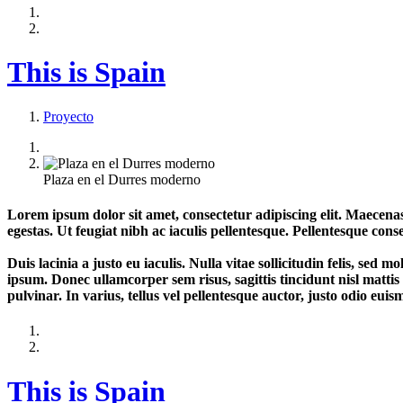
This is Spain
Proyecto
Plaza en el Durres moderno
Lorem ipsum dolor sit amet, consectetur adipiscing elit. Maecenas
egestas. Ut feugiat nibh ac iaculis pellentesque. Pellentesque con
Duis lacinia a justo eu iaculis. Nulla vitae sollicitudin felis, sed 
ipsum. Donec ullamcorper sem risus, sagittis tincidunt nisl mattis 
pulvinar. In varius, tellus vel pellentesque auctor, justo odio euism
This is Spain