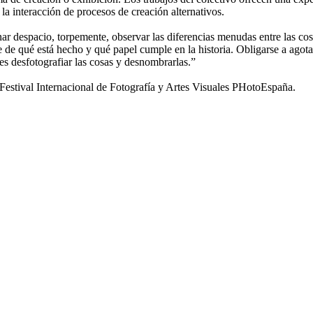
 la interacción de procesos de creación alternativos.
nar despacio, torpemente, observar las diferencias menudas entre las cosa
se de qué está hecho y qué papel cumple en la historia. Obligarse a agota
 es desfotografiar las cosas y desnombrarlas.”
tival Internacional de Fotografía y Artes Visuales PHotoEspaña.