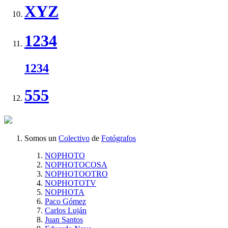
XYZ
1234
1234
555
Somos un
Colectivo
de
Fotógrafos
NOPHOTO
NOPHOTOCOSA
NOPHOTOOTRO
NOPHOTOTV
NOPHOTA
Paco Gómez
Carlos Luján
Juan Santos