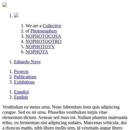
We are a
Collective
of
Photographers
NOPHOTOCOSA
NOPHOTOOTRO
NOPHOTOTV
NOPHOTA
Eduardo Nave
Projects
Publications
Exhibitions
Español
English
Vestibulum eu metus urna. Nunc bibendum risus quis adipiscing
congue. Sed eu mi urna. Phasellus vestibulum turpis vitae
elementum dictum. Aenean sed risus est. Nullam pharetra malesuada
tellus, eu fermentum nisi adipiscing sodales. Maecenas vehicula, dui
a rhoncus mattis, nibh libero mollis sem, id venenatis augue libero