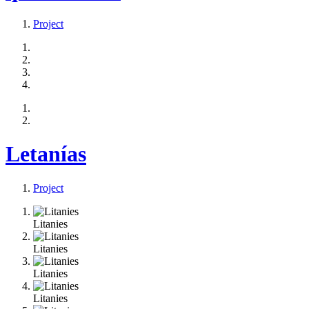
Project
Letanías
Project
Litanies
Litanies
Litanies
Litanies