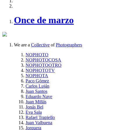
Once de marzo
We are a
Collective
of
Photographers
NOPHOTO
NOPHOTOCOSA
NOPHOTOOTRO
NOPHOTOTV
NOPHOTA
Paco Gómez
Carlos Luján
Juan Santos
Eduardo Nave
Juan Millás
Jonás Bel
Eva Sala
Rafael Trapiello
Juan Valbuena
Jorquera