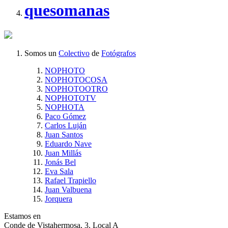
quesomanas
Somos un
Colectivo
de
Fotógrafos
NOPHOTO
NOPHOTOCOSA
NOPHOTOOTRO
NOPHOTOTV
NOPHOTA
Paco Gómez
Carlos Luján
Juan Santos
Eduardo Nave
Juan Millás
Jonás Bel
Eva Sala
Rafael Trapiello
Juan Valbuena
Jorquera
Estamos en
Conde de Vistahermosa, 3. Local A