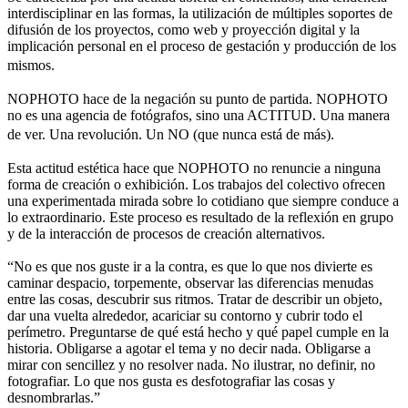
interdisciplinar en las formas, la utilización de múltiples soportes de
difusión de los proyectos, como web y proyección digital y la
implicación personal en el proceso de gestación y producción de los
mismos.
NOPHOTO hace de la negación su punto de partida. NOPHOTO
no es una agencia de fotógrafos, sino una ACTITUD. Una manera
de ver. Una revolución. Un NO (que nunca está de más).
Esta actitud estética hace que NOPHOTO no renuncie a ninguna
forma de creación o exhibición. Los trabajos del colectivo ofrecen
una experimentada mirada sobre lo cotidiano que siempre conduce a
lo extraordinario. Este proceso es resultado de la reflexión en grupo
y de la interacción de procesos de creación alternativos.
“No es que nos guste ir a la contra, es que lo que nos divierte es
caminar despacio, torpemente, observar las diferencias menudas
entre las cosas, descubrir sus ritmos. Tratar de describir un objeto,
dar una vuelta alrededor, acariciar su contorno y cubrir todo el
perímetro. Preguntarse de qué está hecho y qué papel cumple en la
historia. Obligarse a agotar el tema y no decir nada. Obligarse a
mirar con sencillez y no resolver nada. No ilustrar, no definir, no
fotografiar. Lo que nos gusta es desfotografiar las cosas y
desnombrarlas.”