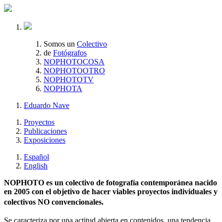
Somos un
Colectivo
de
Fotógrafos
NOPHOTOCOSA
NOPHOTOOTRO
NOPHOTOTV
NOPHOTA
Eduardo Nave
Proyectos
Publicaciones
Exposiciones
Español
English
NOPHOTO es un colectivo de fotografía contemporánea nacido
en 2005 con el objetivo de hacer viables proyectos individuales y
colectivos NO convencionales.
Se caracteriza por una actitud abierta en contenidos, una tendencia