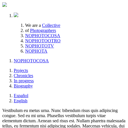
We are a
Collective
of
Photographers
NOPHOTOCOSA
NOPHOTOOTRO
NOPHOTOTV
NOPHOTA
NOPHOTOCOSA
Projects
Chronicles
In progress
Biography
Español
English
Vestibulum eu metus urna. Nunc bibendum risus quis adipiscing
congue. Sed eu mi urna. Phasellus vestibulum turpis vitae
elementum dictum. Aenean sed risus est. Nullam pharetra malesuada
tellus, eu fermentum nisi adipiscing sodales. Maecenas vehicula, dui