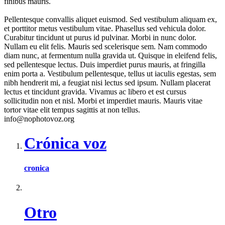
finibus mauris.
Pellentesque convallis aliquet euismod. Sed vestibulum aliquam ex,
et porttitor metus vestibulum vitae. Phasellus sed vehicula dolor.
Curabitur tincidunt ut purus id pulvinar. Morbi in nunc dolor.
Nullam eu elit felis. Mauris sed scelerisque sem. Nam commodo
diam nunc, at fermentum nulla gravida ut. Quisque in eleifend felis,
sed pellentesque lectus. Duis imperdiet purus mauris, at fringilla
enim porta a. Vestibulum pellentesque, tellus ut iaculis egestas, sem
nibh hendrerit mi, a feugiat nisi lectus sed ipsum. Nullam placerat
lectus et tincidunt gravida. Vivamus ac libero et est cursus
sollicitudin non et nisl. Morbi et imperdiet mauris. Mauris vitae
tortor vitae elit tempus sagittis at non tellus.
info@nophotovoz.org
Crónica voz
cronica
Otro