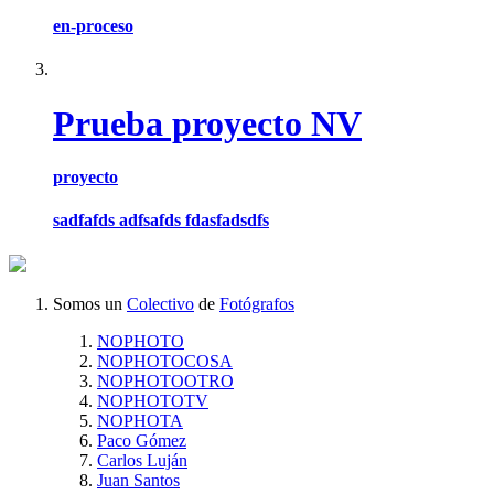
en-proceso
Prueba proyecto NV
proyecto
sadfafds adfsafds fdasfadsdfs
Somos un
Colectivo
de
Fotógrafos
NOPHOTO
NOPHOTOCOSA
NOPHOTOOTRO
NOPHOTOTV
NOPHOTA
Paco Gómez
Carlos Luján
Juan Santos