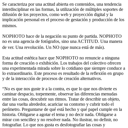
Se caracteriza por una actitud abierta en contenidos, una tendencia
interdisciplinar en las formas, la utilización de múltiples soportes de
difusión de los proyectos, como web y proyección digital y la
implicación personal en el proceso de gestación y producción de los
mismos.
NOPHOTO hace de la negación su punto de partida. NOPHOTO
no es una agencia de fotógrafos, sino una ACTITUD. Una manera
de ver. Una revolución. Un NO (que nunca está de más).
Esta actitud estética hace que NOPHOTO no renuncie a ninguna
forma de creación o exhibición. Los trabajos del colectivo ofrecen
una experimentada mirada sobre lo cotidiano que siempre conduce a
lo extraordinario. Este proceso es resultado de la reflexión en grupo
y de la interacción de procesos de creación alternativos.
“No es que nos guste ir a la contra, es que lo que nos divierte es
caminar despacio, torpemente, observar las diferencias menudas
entre las cosas, descubrir sus ritmos. Tratar de describir un objeto,
dar una vuelta alrededor, acariciar su contorno y cubrir todo el
perímetro. Preguntarse de qué está hecho y qué papel cumple en la
historia. Obligarse a agotar el tema y no decir nada. Obligarse a
mirar con sencillez y no resolver nada. No ilustrar, no definir, no
fotografiar. Lo que nos gusta es desfotografiar las cosas y