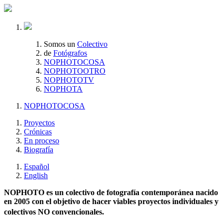
Somos un
Colectivo
de
Fotógrafos
NOPHOTOCOSA
NOPHOTOOTRO
NOPHOTOTV
NOPHOTA
NOPHOTOCOSA
Proyectos
Crónicas
En proceso
Biografía
Español
English
NOPHOTO es un colectivo de fotografía contemporánea nacido
en 2005 con el objetivo de hacer viables proyectos individuales y
colectivos NO convencionales.