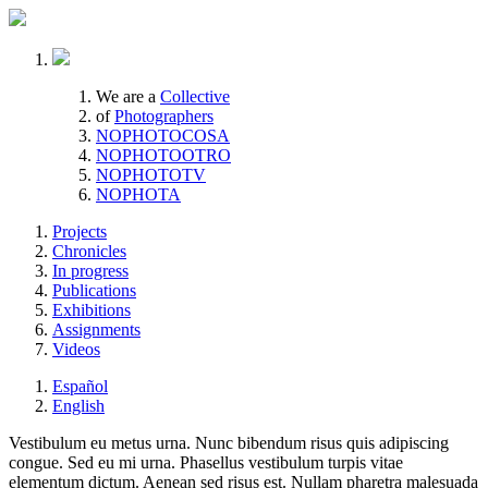
We are a
Collective
of
Photographers
NOPHOTOCOSA
NOPHOTOOTRO
NOPHOTOTV
NOPHOTA
Projects
Chronicles
In progress
Publications
Exhibitions
Assignments
Videos
Español
English
Vestibulum eu metus urna. Nunc bibendum risus quis adipiscing
congue. Sed eu mi urna. Phasellus vestibulum turpis vitae
elementum dictum. Aenean sed risus est. Nullam pharetra malesuada