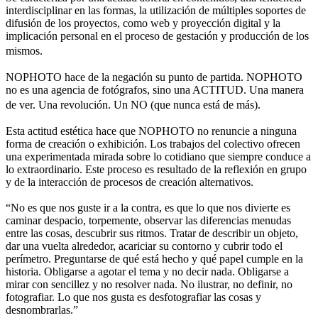
interdisciplinar en las formas, la utilización de múltiples soportes de
difusión de los proyectos, como web y proyección digital y la
implicación personal en el proceso de gestación y producción de los
mismos.
NOPHOTO hace de la negación su punto de partida. NOPHOTO
no es una agencia de fotógrafos, sino una ACTITUD. Una manera
de ver. Una revolución. Un NO (que nunca está de más).
Esta actitud estética hace que NOPHOTO no renuncie a ninguna
forma de creación o exhibición. Los trabajos del colectivo ofrecen
una experimentada mirada sobre lo cotidiano que siempre conduce a
lo extraordinario. Este proceso es resultado de la reflexión en grupo
y de la interacción de procesos de creación alternativos.
“No es que nos guste ir a la contra, es que lo que nos divierte es
caminar despacio, torpemente, observar las diferencias menudas
entre las cosas, descubrir sus ritmos. Tratar de describir un objeto,
dar una vuelta alrededor, acariciar su contorno y cubrir todo el
perímetro. Preguntarse de qué está hecho y qué papel cumple en la
historia. Obligarse a agotar el tema y no decir nada. Obligarse a
mirar con sencillez y no resolver nada. No ilustrar, no definir, no
fotografiar. Lo que nos gusta es desfotografiar las cosas y
desnombrarlas.”