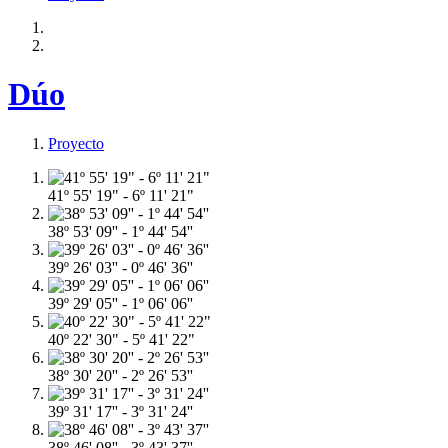
Dúo
Proyecto
41º 55' 19" - 6º 11' 21"
38º 53' 09'' - 1º 44' 54''
39º 26' 03'' - 0º 46' 36''
39º 29' 05'' - 1º 06' 06''
40º 22' 30" - 5º 41' 22"
38º 30' 20'' - 2º 26' 53''
39º 31' 17'' - 3º 31' 24''
38º 46' 08'' - 3º 43' 37''