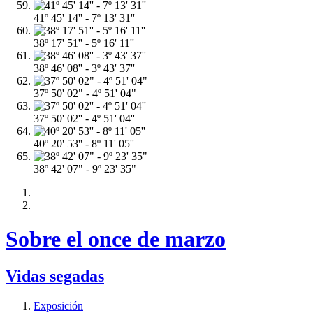
41º 45' 14'' - 7º 13' 31''
38º 17' 51'' - 5º 16' 11''
38º 46' 08'' - 3º 43' 37''
37º 50' 02" - 4º 51' 04"
37º 50' 02'' - 4º 51' 04''
40º 20' 53'' - 8º 11' 05''
38º 42' 07" - 9º 23' 35"
Sobre el once de marzo
Vidas segadas
Exposición