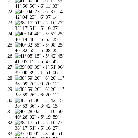
41º 50' 50'' - 6º 11' 33''
42º 04' 23'' - 6º 37' 14''
38º 17' 51'' - 5º 16' 27''
40º 14' 48'' - 5º 53' 25''
40º 32' 55'' - 5º 08' 25''
41º 05' 15'' - 5º 42' 45''
39º 00' 39'' - 1º 51' 06''
38º 59' 26'' - 6º 20' 11''
38º 59' 26'' - 6º 20' 11''
38º 53' 36'' - 3º 42' 15''
40º 28' 02'' - 5º 19' 59''
38º 17' 51'' - 5º 16' 27''