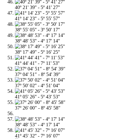
40º 21' 39'' - 5º 41' 27''
41º 14' 23'' - 5º 55' 57''
38º 55' 05'' - 3º 50' 17''
38º 48' 53'' - 4º 17' 14''
38º 17' 49'' - 5º 16' 25''
41º 44' 41'' - 7º 11' 53''
37º 04' 51" - 8º 54' 39"
37º 50' 02'' - 4º 51' 04''
41º 05' 26'' - 5º 43' 53''
37º 26' 00" - 8º 45' 58"
38º 48' 53'' - 4º 17' 14''
41º 45' 32'' - 7º 16' 07''