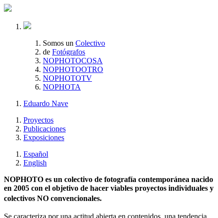
Somos un
Colectivo
de
Fotógrafos
NOPHOTOCOSA
NOPHOTOOTRO
NOPHOTOTV
NOPHOTA
Eduardo Nave
Proyectos
Publicaciones
Exposiciones
Español
English
NOPHOTO es un colectivo de fotografía contemporánea nacido
en 2005 con el objetivo de hacer viables proyectos individuales y
colectivos NO convencionales.
Se caracteriza por una actitud abierta en contenidos, una tendencia