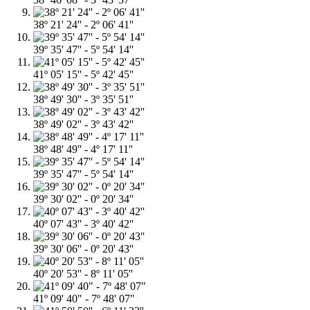
38º 21' 24'' - 2º 06' 41''
39º 35' 47'' - 5º 54' 14''
41º 05' 15'' - 5º 42' 45''
38º 49' 30'' - 3º 35' 51''
38º 49' 02'' - 3º 43' 42''
38º 48' 49'' - 4º 17' 11''
39º 35' 47'' - 5º 54' 14''
39º 30' 02'' - 0º 20' 34''
40º 07' 43'' - 3º 40' 42''
39º 30' 06'' - 0º 20' 43''
40º 20' 53'' - 8º 11' 05''
41º 09' 40" - 7º 48' 07"