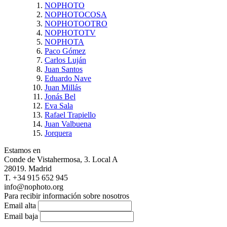
NOPHOTO
NOPHOTOCOSA
NOPHOTOOTRO
NOPHOTOTV
NOPHOTA
Paco Gómez
Carlos Luján
Juan Santos
Eduardo Nave
Juan Millás
Jonás Bel
Eva Sala
Rafael Trapiello
Juan Valbuena
Jorquera
Estamos en
Conde de Vistahermosa, 3. Local A
28019. Madrid
T. +34 915 652 945
info@nophoto.org
Para recibir información sobre nosotros
Email alta
Email baja