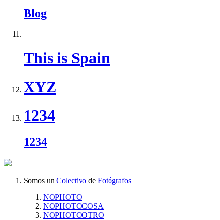
Blog
This is Spain
XYZ
1234
1234
Somos un
Colectivo
de
Fotógrafos
NOPHOTO
NOPHOTOCOSA
NOPHOTOOTRO