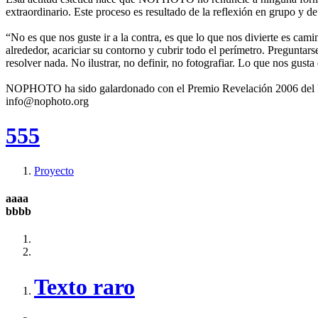
extraordinario. Este proceso es resultado de la reflexión en grupo y de
“No es que nos guste ir a la contra, es que lo que nos divierte es cami
alrededor, acariciar su contorno y cubrir todo el perímetro. Preguntar
resolver nada. No ilustrar, no definir, no fotografiar. Lo que nos gusta
NOPHOTO ha sido galardonado con el Premio Revelación 2006 del Fes
info@nophoto.org
555
Proyecto
aaaa
bbbb
Texto raro