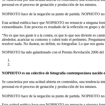
personal en el proceso de gestación y producción de los mismos.
NOPHOTO hace de la negación su punto de partida. NOPHOTO no es
Esta actitud estética hace que NOPHOTO no renuncie a ninguna forma 
extraordinario. Este proceso es resultado de la reflexión en grupo y de
“No es que nos guste ir a la contra, es que lo que nos divierte es cami
alrededor, acariciar su contorno y cubrir todo el perímetro. Preguntar
resolver nada. No ilustrar, no definir, no fotografiar. Lo que nos gusta
NOPHOTO ha sido galardonado con el Premio Revelación 2006 del Fes
NOPHOTO es un colectivo de fotografía contemporánea nacido en 
Se caracteriza por una actitud abierta en contenidos, una tendencia int
personal en el proceso de gestación y producción de los mismos.
NOPHOTO hace de la negación su punto de partida. NOPHOTO no es
Esta actitud estética hace que NOPHOTO no renuncie a ninguna forma 