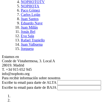
NOPHOTOTV
NOPHOTA
Paco Gómez
Carlos Luján
Juan Santos
Eduardo Nave
Juan Millás
Jonás Bel
Eva Sala
Rafael Trapiello
Juan Valbuena
Jorquera
Estamos en
Conde de Vistahermosa, 3. Local A
28019. Madrid
T. +34 915 652 945
info@nophoto.org
Para recibir información sobre nosotros
Escribe tu email para darte de ALTA
Escribe tu email para darte de BAJA