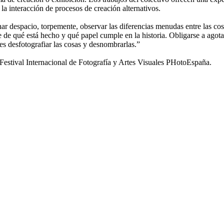
 la interacción de procesos de creación alternativos.
nar despacio, torpemente, observar las diferencias menudas entre las cosa
se de qué está hecho y qué papel cumple en la historia. Obligarse a agota
 es desfotografiar las cosas y desnombrarlas.”
tival Internacional de Fotografía y Artes Visuales PHotoEspaña.