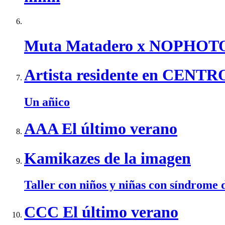
Muta Matadero x NOPHOT
Artista residente en CEN
Un añico
AAA El último verano
Kamikazes de la imagen
Taller con niños y niñas con síndrome
CCC El último verano