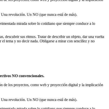
 Una revolución. Un NO (que nunca está de más).
rimentada mirada sobre lo cotidiano que siempre conduce a lo
s, descubrir sus ritmos. Tratar de describir un objeto, dar una vuelta
r el tema y no decir nada. Obligarse a mirar con sencillez y no
olectivos NO convencionales.
sión de los proyectos, como web y proyección digital y la implicación
 Una revolución. Un NO (que nunca está de más).
rimentada mirada sobre lo cotidiano que siempre conduce a lo