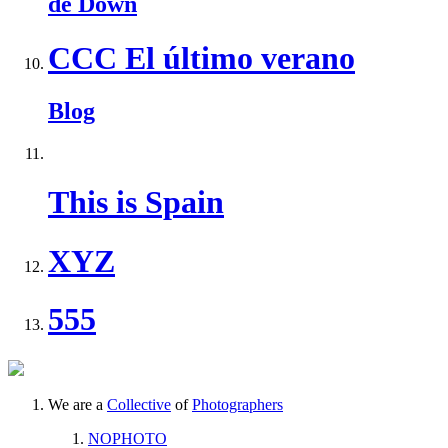
de Down
CCC El último verano
Blog
This is Spain
XYZ
555
We are a
Collective
of
Photographers
NOPHOTO