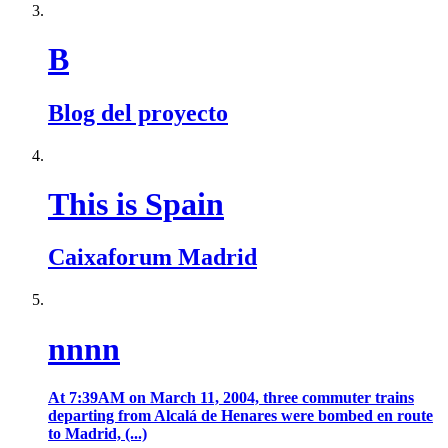
B
Blog del proyecto
This is Spain
Caixaforum Madrid
nnnn
At 7:39AM on March 11, 2004, three commuter trains
departing from Alcalá de Henares were bombed en route
to Madrid, (...)