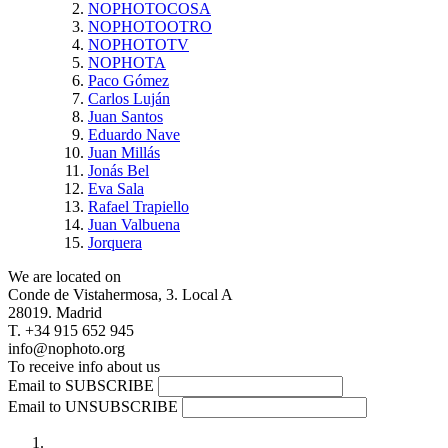
NOPHOTOCOSA
NOPHOTOOTRO
NOPHOTOTV
NOPHOTA
Paco Gómez
Carlos Luján
Juan Santos
Eduardo Nave
Juan Millás
Jonás Bel
Eva Sala
Rafael Trapiello
Juan Valbuena
Jorquera
We are located on
Conde de Vistahermosa, 3. Local A
28019. Madrid
T. +34 915 652 945
info@nophoto.org
To receive info about us
Email to SUBSCRIBE
Email to UNSUBSCRIBE