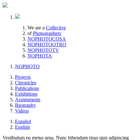
We are a
Collective
of
Photographers
NOPHOTOCOSA
NOPHOTOOTRO
NOPHOTOTV
NOPHOTA
NOPHOTO
Projects
Chronicles
Publications
Exhibitions
Assignments
Biography
Videos
Español
English
Vestibulum eu metus urna. Nunc bibendum risus quis adipiscing