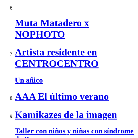
Muta Matadero x
NOPHOTO
Artista residente en
CENTROCENTRO
Un añico
AAA El último verano
Kamikazes de la imagen
Taller con niños y niñas con síndrome