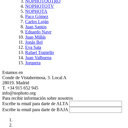
NOPHOTOOTRO
NOPHOTOTV
NOPHOTA
Paco Gómez
Carlos Luján
Juan Santos
Eduardo Nave
Juan Millás
Jonás Bel
Eva Sala
Rafael Trapiello
Juan Valbuena
Jorquera
Estamos en
Conde de Vistahermosa, 3. Local A
28019. Madrid
T. +34 915 652 945
info@nophoto.org
Para recibir información sobre nosotros
Escribe tu email para darte de ALTA
Escribe tu email para darte de BAJA