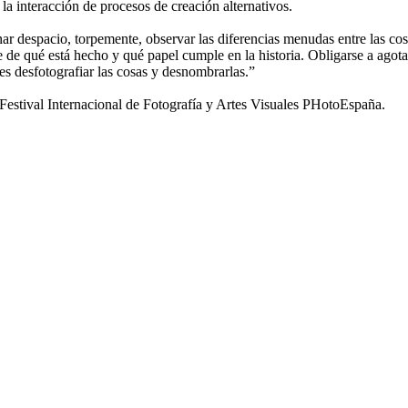
 la interacción de procesos de creación alternativos.
nar despacio, torpemente, observar las diferencias menudas entre las cosa
se de qué está hecho y qué papel cumple en la historia. Obligarse a agota
 es desfotografiar las cosas y desnombrarlas.”
tival Internacional de Fotografía y Artes Visuales PHotoEspaña.