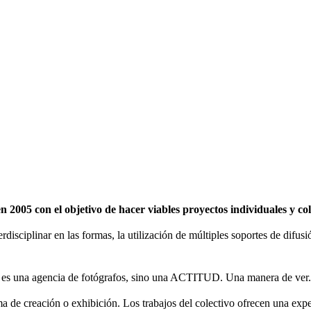
2005 con el objetivo de hacer viables proyectos individuales y c
erdisciplinar en las formas, la utilización de múltiples soportes de difu
 una agencia de fotógrafos, sino una ACTITUD. Una manera de ver.
de creación o exhibición. Los trabajos del colectivo ofrecen una expe