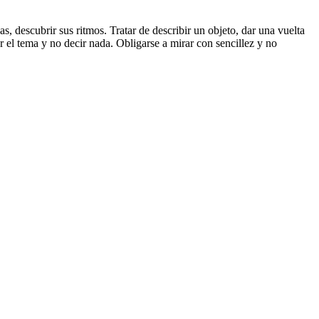
s, descubrir sus ritmos. Tratar de describir un objeto, dar una vuelta
r el tema y no decir nada. Obligarse a mirar con sencillez y no